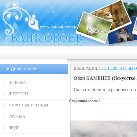
НАВИГАЦИЯ:
ОБОИ ДЛЯ РАБОЧЕГО
РАЗДЕЛЫ ОБОЕВ
Обои КАМЕНЕВ (Искусство, 
ПРИРОДА
Скачать обои для рабочего ст
ИНТЕРЕСЫ
Страницы обоев:
1
ЖИВОТНЫЕ И ПТИЦЫ
ГРАФИКА
ЛЮДИ