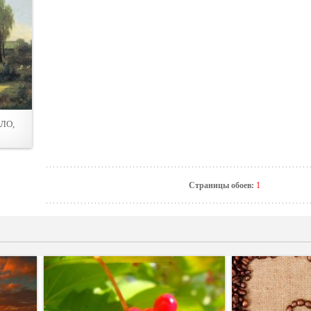
ЛО,
Страницы обоев:
1