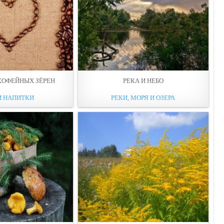
 КОФЕЙНЫХ ЗЁРЕН
РЕКА И НЕБО
И НАПИТКИ
РЕКИ, МОРЯ И ОЗЕРА