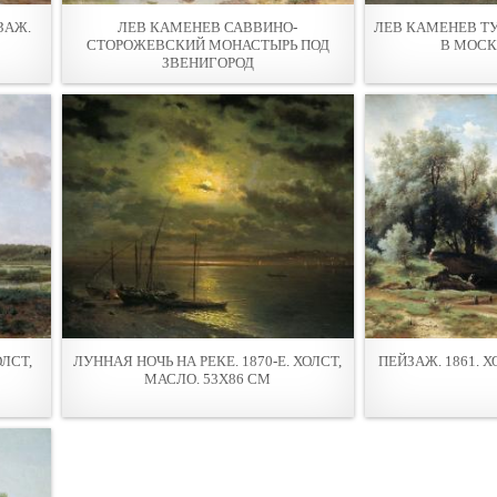
ЗАЖ.
ЛЕВ КАМЕНЕВ САВВИНО-
ЛЕВ КАМЕНЕВ Т
СТОРОЖЕВСКИЙ МОНАСТЫРЬ ПОД
В МОСК
ЗВЕНИГОРОД
ОЛСТ,
ЛУННАЯ НОЧЬ НА РЕКЕ. 1870-Е. ХОЛСТ,
ПЕЙЗАЖ. 1861. Х
МАСЛО. 53Х86 СМ