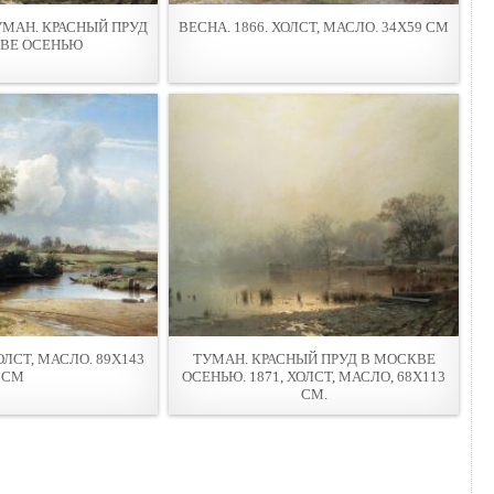
УМАН. КРАСНЫЙ ПРУД
ВЕСНА. 1866. ХОЛСТ, МАСЛО. 34Х59 СМ
ВЕ ОСЕНЬЮ
ОЛСТ, МАСЛО. 89Х143
ТУМАН. КРАСНЫЙ ПРУД В МОСКВЕ
СМ
ОСЕНЬЮ. 1871, ХОЛСТ, МАСЛО, 68Х113
СМ.