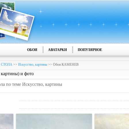
ОБОИ
АВАТАРКИ
ПОПУЛЯРНОЕ
 СТОЛА
>>
Искусство, картины
>> Обои КАМЕНЕВ
картины) и фото
ола по теме Искусство, картины