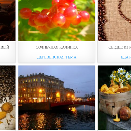
ЕВЫЙ
СОЛНЕЧНАЯ КАЛИНКА
СЕРДЦЕ ИЗ
ДЕРЕВЕНСКАЯ ТЕМА
ЕДА 