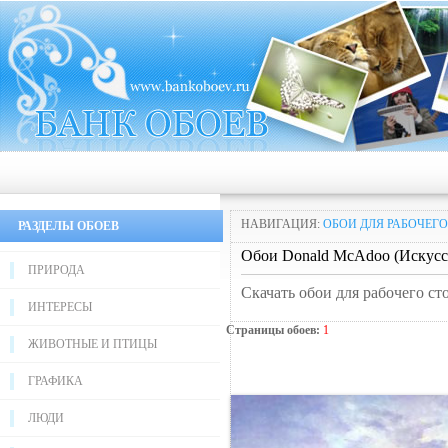
НАВИГАЦИЯ:
ОБОИ ДЛЯ РАБОЧЕГО
РАЗДЕЛЫ ОБОЕВ
Обои Donald McAdoo (Искусст
ПРИРОДА
Скачать обои для рабочего ст
ИНТЕРЕСЫ
Страницы обоев:
1
ЖИВОТНЫЕ И ПТИЦЫ
ГРАФИКА
ЛЮДИ