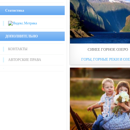
Статистика
ДОПОЛНИТЕЛЬНО
КОНТАКТЫ
СИНЕЕ ГОРНОЕ ОЗЕРО
ГОРЫ, ГОРНЫЕ РЕКИ И ОЗЕ
АВТОРСКИЕ ПРАВА