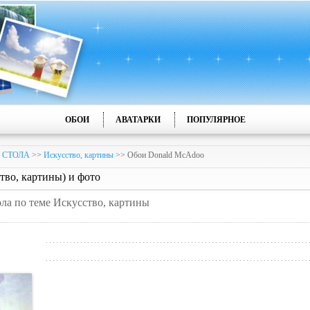
ОБОИ
АВАТАРКИ
ПОПУЛЯРНОЕ
 СТОЛА
>>
Искусство, картины
>> Обои Donald McAdoo
во, картины) и фото
ола по теме Искусство, картины