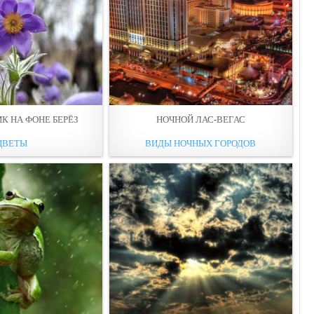
К НА ФОНЕ БЕРЁЗ
НОЧНОЙ ЛАС-ВЕГАС
ЦВЕТЫ
ВИДЫ НОЧНЫХ ГОРОДОВ