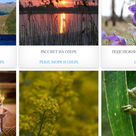
РАССВЕТ НА ОЗЕРЕ
ПОДСНЕЖНИ
РА
РЕКИ, МОРЯ И ОЗЕРА