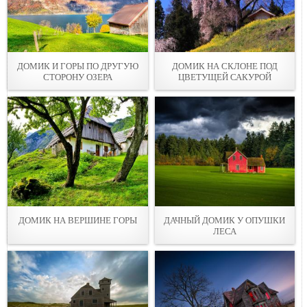
ДОМИК И ГОРЫ ПО ДРУГУЮ
ДОМИК НА СКЛОНЕ ПОД
СТОРОНУ ОЗЕРА
ЦВЕТУЩЕЙ САКУРОЙ
ДОМИК НА ВЕРШИНЕ ГОРЫ
ДАЧНЫЙ ДОМИК У ОПУШКИ
ЛЕСА