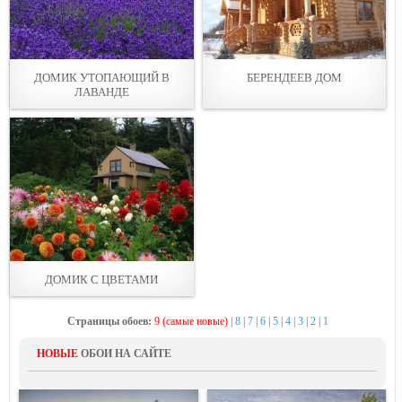
ДОМИК УТОПАЮЩИЙ В
БЕРЕНДЕЕВ ДОМ
ЛАВАНДЕ
ДОМИК С ЦВЕТАМИ
Страницы обоев:
9 (самые новые)
|
8
|
7
|
6
|
5
|
4
|
3
|
2
|
1
НОВЫЕ
ОБОИ НА САЙТЕ