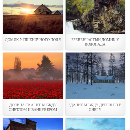
ДОМИК У ПШЕНИЧНОГО ПOЛЯ
БРЕВЕНЧАСТЫЙ ДОМИК У
ВОДOПАДА
ДОЛИНА СКАГИТ. МЕЖДУ
ЗДАНИЕ МЕЖДУ ДЕРЕВЬЕВ В
СИЕТЛОМ И ВАНКУВЕРОМ
СНЕГY