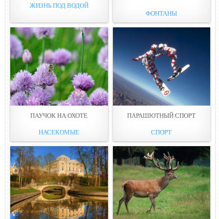
ЖИЗНЬ ПОД ВОДОЙ
ФОНТАНЫ
ПАУЧОК НА ОХОТЕ
ПАРАШЮТНЫЙ СПОРТ
НАСЕКОМЫЕ
СПОРТ