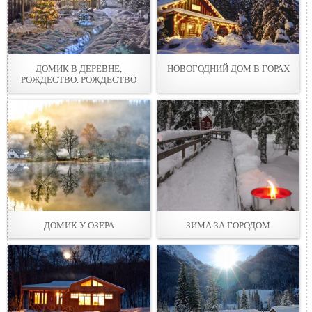
ДОМИК В ДЕРЕВНЕ,
НОВОГОДНИЙ ДОМ В ГОРАХ
РОЖДЕСТВО. РОЖДЕСТВО
ДОМИК У ОЗЕРА
ЗИМА ЗА ГОРОДОМ