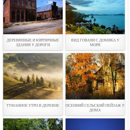
ДЕРEВЯННЫЕ И КИРПИЧНЫЕ
ВИД ГОВАНИ С ДОМИКА У
ЗДАНИЯ У ДОРОГИ
МОРЯ
ТУМАННОЕ УТРО В ДЕРЕВНЕ
ОСЕННИЙ СЕЛЬСКИЙ ПЕЙЗАЖ У
ДОМА