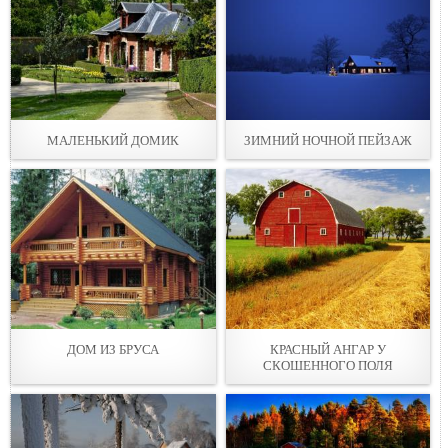
МАЛЕНЬКИЙ ДОМИК
ЗИМНИЙ НОЧНОЙ ПЕЙЗАЖ
ДОМ ИЗ БРУСА
КРАСНЫЙ АНГАР У
СКОШЕННОГО ПОЛЯ