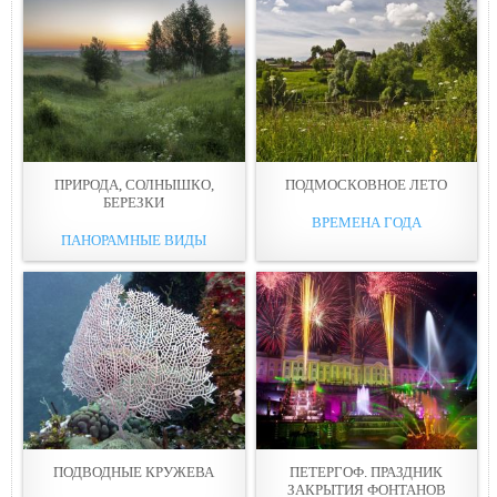
ПРИРОДА, СОЛНЫШКО,
ПОДМОСКОВНОЕ ЛЕТО
БЕРЕЗКИ
ВРЕМЕНА ГОДА
ПАНОРАМНЫЕ ВИДЫ
ПОДВОДНЫЕ КРУЖЕВА
ПЕТЕРГОФ. ПРАЗДНИК
ЗАКРЫТИЯ ФОНТАНОВ