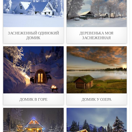
ЗАСНЕЖЕННЫЙ ОДИНОКИЙ
ДЕРЕВЕНЬКА МОЯ
ДОМИК
ЗАСНЕЖЕННАЯ
ДОМИК В ГОРЕ
ДОМИК У ОЗЕРА