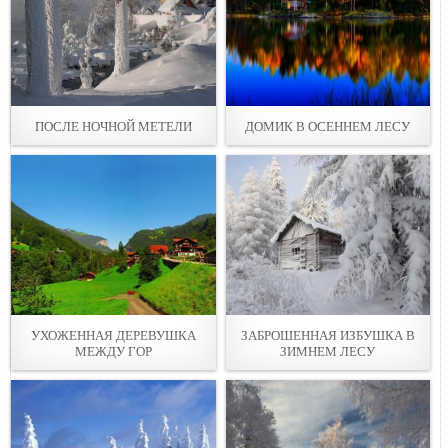
ПОСЛЕ НОЧНОЙ МЕТЕЛИ
ДОМИК В ОСЕННЕМ ЛЕСУ
УХОЖЕННАЯ ДЕРЕВУШКА
ЗАБРОШЕННАЯ ИЗБУШКА В
МЕЖДУ ГОР
ЗИМНЕМ ЛЕСУ