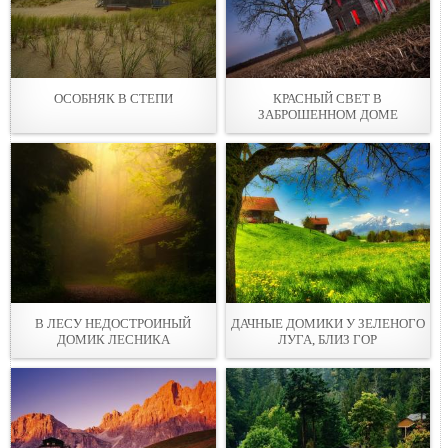
ОСОБНЯК В СТЕПИ
КРАСНЫЙ СВЕТ В
ЗАБРОШЕННОМ ДОМЕ
В ЛЕСУ НЕДОСТРОИНЫЙ
ДАЧНЫЕ ДОМИКИ У ЗЕЛЕНОГО
ДОМИК ЛЕСНИКA
ЛУГА, БЛИЗ ГОР