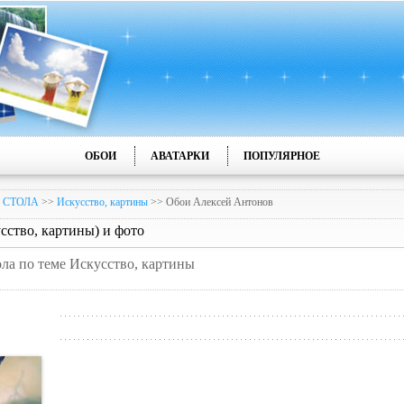
ОБОИ
АВАТАРКИ
ПОПУЛЯРНОЕ
 СТОЛА
>>
Искусство, картины
>> Обои Алексей Антонов
ство, картины) и фото
ола по теме Искусство, картины