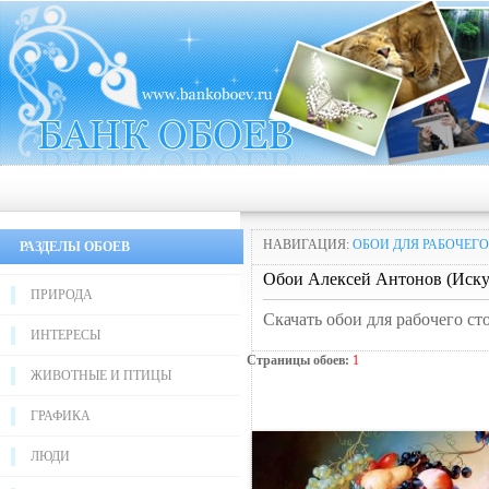
НАВИГАЦИЯ:
ОБОИ ДЛЯ РАБОЧЕГО
РАЗДЕЛЫ ОБОЕВ
Обои Алексей Антонов (Искус
ПРИРОДА
Скачать обои для рабочего ст
ИНТЕРЕСЫ
Страницы обоев:
1
ЖИВОТНЫЕ И ПТИЦЫ
ГРАФИКА
ЛЮДИ