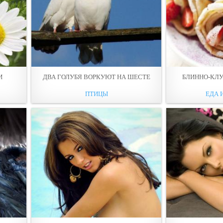
И
ДВА ГОЛУБЯ ВОРКУЮТ НА ШЕСТЕ
БЛИННО-КЛУ
ПТИЦЫ
ЕДА 