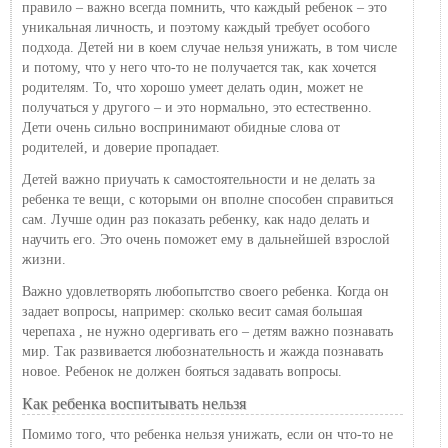
правило – важно всегда помнить, что каждый ребенок – это
уникальная личность, и поэтому каждый требует особого
подхода. Детей ни в коем случае нельзя унижать, в том числе
и потому, что у него что-то не получается так, как хочется
родителям. То, что хорошо умеет делать один, может не
получаться у другого – и это нормально, это естественно.
Дети очень сильно воспринимают обидные слова от
родителей, и доверие пропадает.
Детей важно приучать к самостоятельности и не делать за
ребенка те вещи, с которыми он вполне способен справиться
сам. Лучше один раз показать ребенку, как надо делать и
научить его. Это очень поможет ему в дальнейшей взрослой
жизни.
Важно удовлетворять любопытство своего ребенка. Когда он
задает вопросы, например: сколько весит самая большая
черепаха , не нужно одергивать его – детям важно познавать
мир. Так развивается любознательность и жажда познавать
новое. Ребенок не должен бояться задавать вопросы.
Как ребенка воспитывать нельзя
Помимо того, что ребенка нельзя унижать, если он что-то не