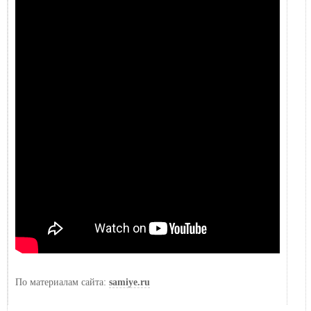
По материалам сайта:
samiye.ru