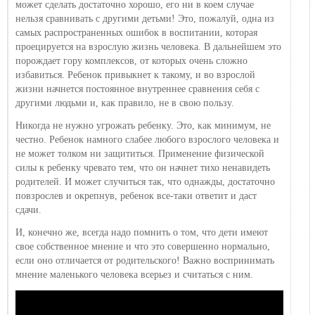
может сделать достаточно хорошо, его ни в коем случае
нельзя сравнивать с другими детьми! Это, пожалуй, одна из
самых распространенных ошибок в воспитании, которая
проецируется на взрослую жизнь человека. В дальнейшем это
порождает гору комплексов, от которых очень сложно
избавиться. Ребенок привыкнет к такому, и во взрослой
жизни начнется постоянное внутреннее сравнения себя с
другими людьми и, как правило, не в свою пользу.
Никогда не нужно угрожать ребенку. Это, как минимум, не
честно. Ребенок намного слабее любого взрослого человека и
не может толком ни защититься. Применение физической
силы к ребенку чревато тем, что он начнет тихо ненавидеть
родителей. И может случиться так, что однажды, достаточно
повзрослев и окрепнув, ребенок все-таки ответит и даст
сдачи.
И, конечно же, всегда надо помнить о том, что дети имеют
свое собственное мнение и что это совершенно нормально,
если оно отличается от родительского! Важно воспринимать
мнение маленького человека всерьез и считаться с ним.