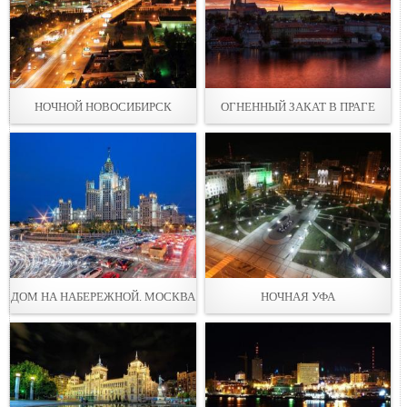
НОЧНОЙ НОВОСИБИРСК
ОГНЕННЫЙ ЗАКАТ В ПРАГЕ
ДОМ НА НАБЕРЕЖНОЙ. МОСКВА
НОЧНАЯ УФА