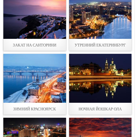
ЗАКАТ НА САНТОРИНИ
УТРЕННИЙ ЕКАТЕРИНБУРГ
ЗИМНИЙ КРАСНОЯРСК
НОЧНАЯ ЙОШКАР ОЛА