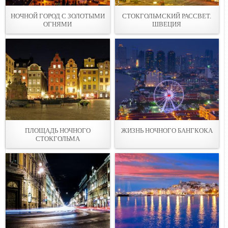
НОЧНОЙ ГОРОД С ЗОЛОТЫМИ
СТОКГОЛЬМСКИЙ РАССВЕТ.
ОГНЯМИ
ШВЕЦИЯ
ПЛОЩАДЬ НОЧНОГО
ЖИЗНЬ НОЧНОГО БАНГКОКА
СТОКГОЛЬМА