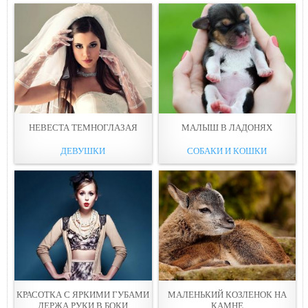
НЕВEСТА ТЕМНОГЛАЗАЯ
МАЛЫШ В ЛAДОНЯХ
ДЕВУШКИ
СОБАКИ И КОШКИ
КРАСОТКА С ЯРКИМИ ГУБАМИ
МАЛЕНЬКИЙ КОЗЛEНОК НА
ДЕРЖА РУКИ В БOКИ
КАМНЕ