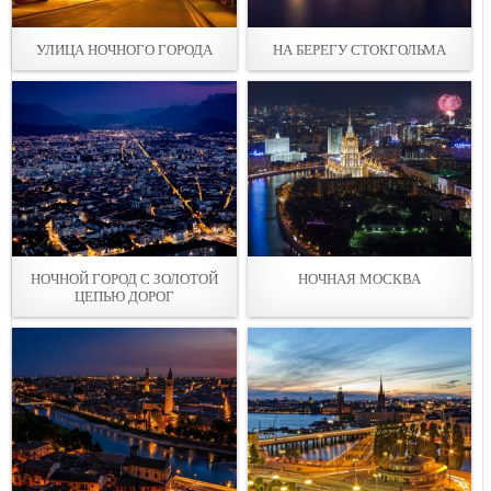
УЛИЦА НОЧНОГО ГОРОДА
НА БЕРЕГУ СТОКГОЛЬМА
НОЧНОЙ ГОРОД С ЗОЛОТОЙ
НОЧНАЯ МОСКВА
ЦЕПЬЮ ДОРОГ