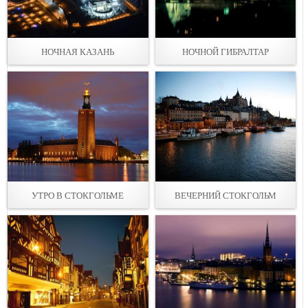
НОЧНАЯ КАЗАНЬ
НОЧНОЙ ГИБРАЛТАР
УТРО В СТОКГОЛЬМЕ
ВЕЧЕРНИЙ СТОКГОЛЬМ