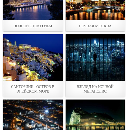
НОЧНОЙ СТОКГОЛЬМ
НОЧНАЯ МОСКВА
САНТОРИНИ - ОСТРОВ В
ВЗГЛЯД НА НОЧНОЙ
ЭГЕЙСКОМ МОРЕ
МЕГАПОЛИС