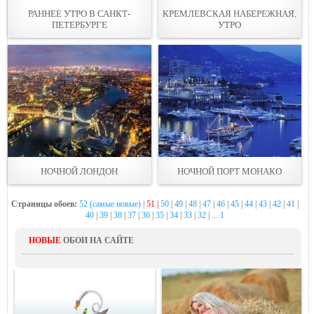
РАННЕЕ УТРО В САНКТ-
КРЕМЛЕВСКАЯ НАБЕРЕЖНАЯ.
ПЕТЕРБУРГЕ
УТРО
НОЧНОЙ ЛОНДОН
НОЧНОЙ ПОРТ МОНАКО
Страницы обоев:
52 (самые новые)
|
51 |
50
|
49
|
48
|
47
|
46
|
45
|
44
|
43
|
42
|
41
|
40
|
39
|
38
|
37
|
36
|
35
|
34
|
33
|
32
| ...
1
НОВЫЕ
ОБОИ НА САЙТЕ