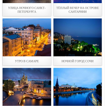
УЛИЦА НОЧНОГО САНКТ-
ТЁПЛЫЙ ВЕЧЕР НА ОСТРОВЕ
ПЕТЕРБУРГА
САНТАРИНИ
УТРО В САМАРЕ
НОЧНОЙ ГОРОД СОЧИ