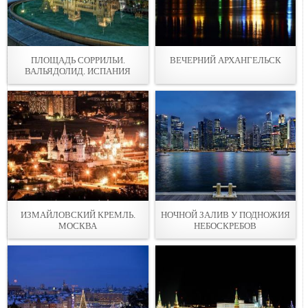
ПЛОЩАДЬ СОРРИЛЬИ.
ВЕЧЕРНИЙ АРХАНГЕЛЬСК
ВАЛЬЯДОЛИД. ИСПАНИЯ
ИЗМАЙЛОВСКИЙ КРЕМЛЬ.
НОЧНОЙ ЗАЛИВ У ПОДНОЖИЯ
МОСКВА
НЕБОСКРЕБОВ