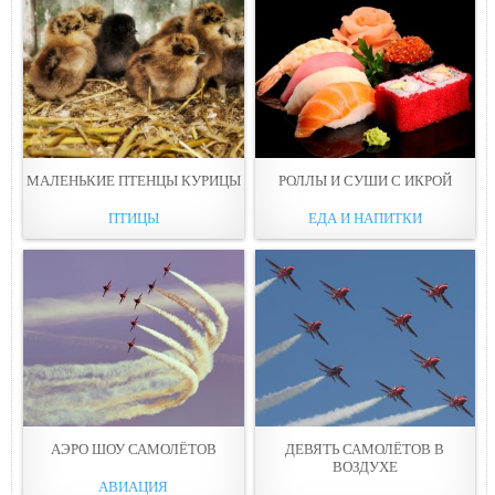
МАЛЕНЬКИЕ ПТЕНЦЫ КУРИЦЫ
РОЛЛЫ И СУШИ С ИКРОЙ
ПТИЦЫ
ЕДА И НАПИТКИ
АЭРО ШОУ САМОЛЁТОВ
ДЕВЯТЬ САМОЛЁТОВ В
ВОЗДУХЕ
АВИАЦИЯ