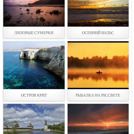
ЛИЛОВЫЕ СУМЕРКИ
ОСЕННИЙ ВАЛЬС
ОСТРОВ КРИТ
РЫБАЛКА НА РАССВЕТЕ