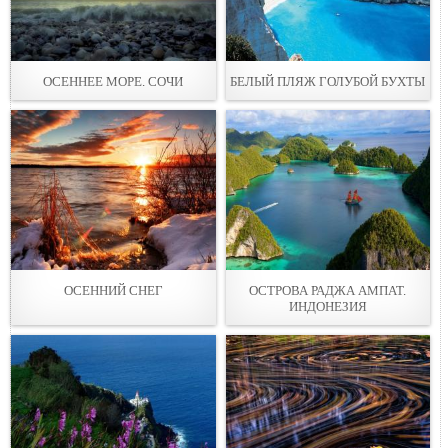
ОСЕННЕЕ МОРЕ. СОЧИ
БЕЛЫЙ ПЛЯЖ ГОЛУБОЙ БУХТЫ
ОСЕННИЙ СНЕГ
ОСТРОВА РАДЖА АМПАТ.
ИНДОНЕЗИЯ