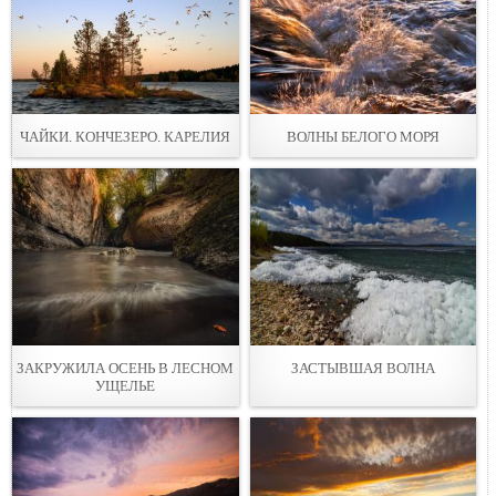
ЧАЙКИ. КОНЧЕЗЕРО. КАРЕЛИЯ
ВОЛНЫ БЕЛОГО МОРЯ
ЗАКРУЖИЛА ОСЕНЬ В ЛЕСНОМ
ЗАСТЫВШАЯ ВОЛНА
УЩЕЛЬЕ