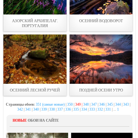
АЗОРСКИЙ АРХИПЕЛАГ.
ОСЕННИЙ ВОДОВОРОТ
ПОРТУГАЛИЯ
ОСЕННИЙ ЛЕСНОЙ РУЧЕЙ
ПОЗДНЕЙ ОСЕНИ УТРО
Страницы обоев:
351 (самые новые)
|
350
|
349 |
348
|
347
|
346
|
345
|
344
|
343
|
342
|
341
|
340
|
339
|
338
|
337
|
336
|
335
|
334
|
333
|
332
|
331
| ...
1
НОВЫЕ
ОБОИ НА САЙТЕ