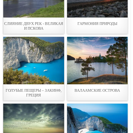
СЛИЯНИЕ ДВУХ РЕК - ВЕЛИКАЯ
ГАРМОНИЯ ПРИРОДЫ
И ПСКОВА
ГОЛУБЫЕ ПЕЩЕРЫ – ЗАКИНФ,
ВАЛААМСКИЕ ОСТРОВА
ГРЕЦИЯ