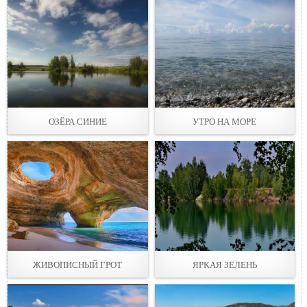
ОЗЁРА СИНИЕ
УТРО НА МОРЕ
ЖИВОПИСНЫЙ ГРОТ
ЯРКАЯ ЗЕЛЕНЬ