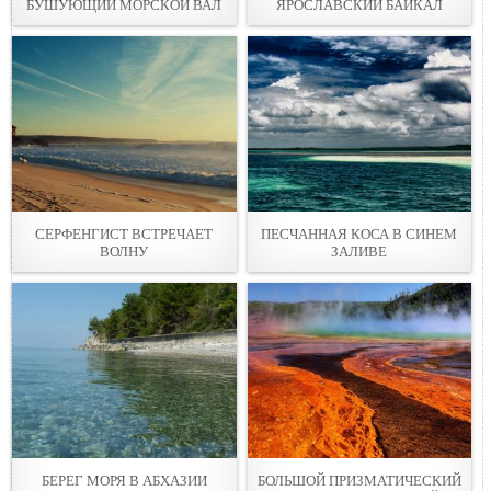
БУШУЮЩИЙ МОРСКОЙ ВАЛ
ЯРОСЛАВСКИЙ БАЙКАЛ
СЕРФЕНГИСТ ВСТРЕЧАЕТ
ПЕСЧАННАЯ КОСА В СИНЕМ
ВОЛНУ
ЗАЛИВЕ
БЕРЕГ МОРЯ В АБХАЗИИ
БОЛЬШОЙ ПРИЗМАТИЧЕСКИЙ