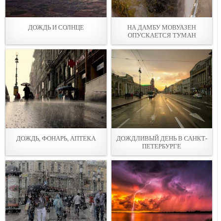
ДОЖДЬ И СОЛНЦЕ
НА ДАМБУ МОВУАЗЕН
ОПУСКАЕТСЯ ТУМАН
ДОЖДЬ, ФОНАРЬ, АПТЕКА
ДОЖДЛИВЫЙ ДЕНЬ В САНКТ-
ПЕТЕРБУРГЕ