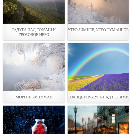
РАДУГА НАД ГОРАМИ И
УТРО ЗИМНЕЕ, УТРО ТУМАННОЕ
ГРОЗОВОЕ НЕБО
МОРОЗНЫЙ ТУМАН
СОЛНЦЕ И РАДУГА НАД ПОЛЯМИ