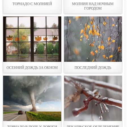
ТОРНАДО С МОЛНИЕЙ
МОЛНИЯ НАД НОЧНЫМ
ГОРОДОМ
ОСЕННИЙ ДОЖДЬ ЗА ОКНОМ
ПОСЛЕДНИЙ ДОЖДЬ
ТОРНАДО В ПОЛЕ У ДОРОГИ
ДЕКАБРЬСКОЕ ОБЛЕДЕНЕНИЕ