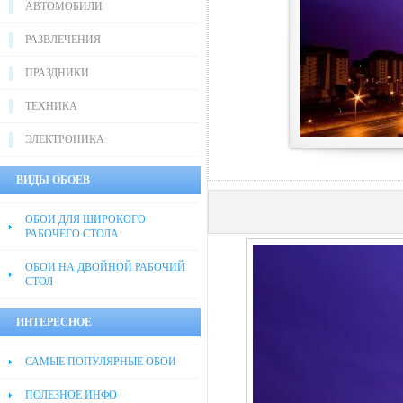
АВТОМОБИЛИ
РАЗВЛЕЧЕНИЯ
ПРАЗДНИКИ
ТЕХНИКА
ЭЛЕКТРОНИКА
ВИДЫ ОБОЕВ
ОБОИ ДЛЯ ШИРОКОГО
РАБОЧЕГО СТОЛА
ОБОИ НА ДВОЙНОЙ РАБОЧИЙ
СТОЛ
ИНТЕРЕСНОЕ
САМЫЕ ПОПУЛЯРНЫЕ ОБОИ
ПОЛЕЗНОЕ ИНФО