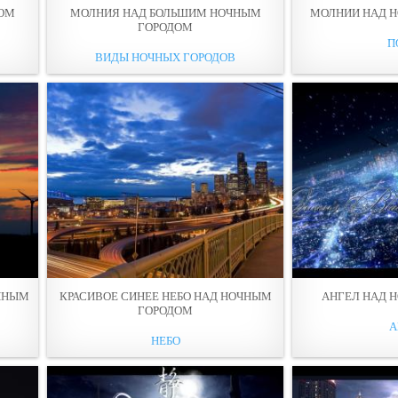
ОМ
МОЛНИЯ НАД БОЛЬШИМ НОЧНЫМ
МОЛНИИ НАД 
ГОРОДОМ
П
ВИДЫ НОЧНЫХ ГОРОДОВ
ЧНЫМ
КРАСИВОЕ СИНЕЕ НЕБО НАД НОЧНЫМ
АНГЕЛ НАД 
ГОРОДОМ
А
НЕБО