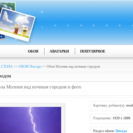
ОБОИ
АВАТАРКИ
ПОПУЛЯРНОЕ
 СТОЛА
>>
ОБОИ Погода
>> Обои Молния над ночным городом
родом
тола Молния над ночным городом и фото
Картинку добавил(а):
mod
Разрешение:
1920 x 1080
Раздел обоев:
Погода