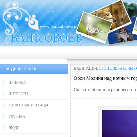
НАВИГАЦИЯ:
ОБОИ ДЛЯ РАБОЧЕГО
РАЗДЕЛЫ ОБОЕВ
Обои Молния над ночным го
ПРИРОДА
Скачать обои для рабочего с
ИНТЕРЕСЫ
ЖИВОТНЫЕ И ПТИЦЫ
ГРАФИКА
ЛЮДИ