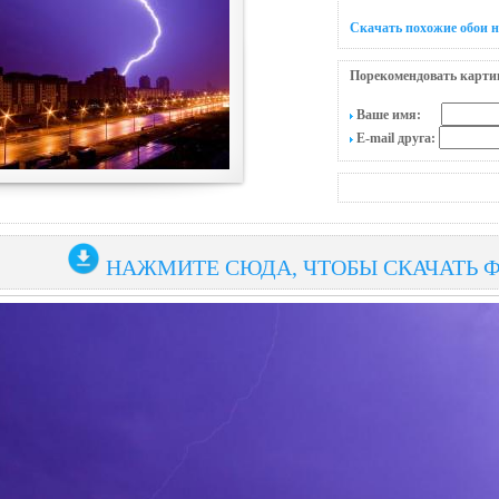
Скачать похожие обои 
Порекомендовать карти
Ваше имя:
E-mail друга:
НАЖМИТЕ СЮДА, ЧТОБЫ СКАЧАТЬ 