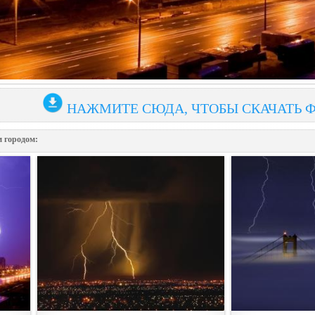
НАЖМИТЕ СЮДА, ЧТОБЫ СКАЧАТЬ 
 городом: