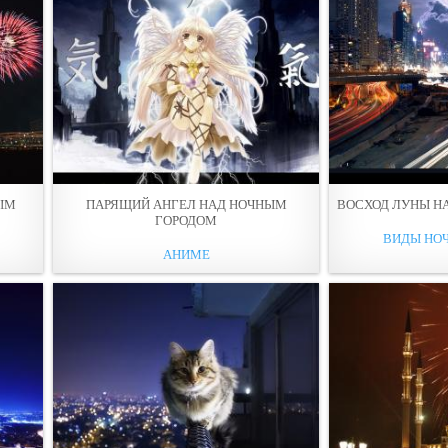
ЫМ
ПАРЯЩИЙ АНГЕЛ НАД НОЧНЫМ
ВОСХОД ЛУНЫ Н
ГОРОДОМ
ВИДЫ НО
АНИМЕ