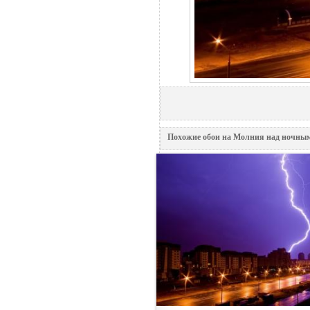
Похожие обои на Молния над ночным