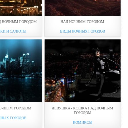
Д НОЧНЫМ ГОРОДОМ
НАД НОЧНЫМ ГОРОДОМ
РКИ И САЛЮТЫ
ВИДЫ НОЧНЫХ ГОРОДОВ
НОЧНЫМ ГОРОДОМ
ДЕВУШКА - КОШКА НАД НОЧНЫМ
ГОРОДОМ
ЧНЫХ ГОРОДОВ
КОМИКСЫ