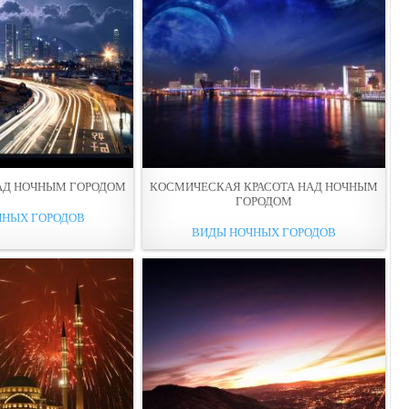
АД НОЧНЫМ ГОРОДОМ
КОСМИЧЕСКАЯ КРАСОТА НАД НОЧНЫМ
ГОРОДОМ
ЧНЫХ ГОРОДОВ
ВИДЫ НОЧНЫХ ГОРОДОВ