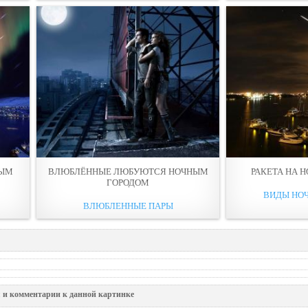
НЫМ
ВЛЮБЛЁННЫЕ ЛЮБУЮТСЯ НОЧНЫМ
РАКЕТА НА 
ГОРОДОМ
ВИДЫ НО
ВЛЮБЛЕННЫЕ ПАРЫ
 и комментарии к данной картинке