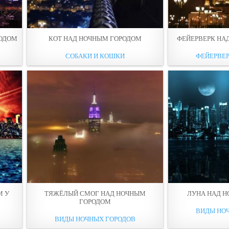
РОДОМ
КОТ НАД НОЧНЫМ ГОРОДОМ
ФЕЙЕРВЕРК НА
СОБАКИ И КОШКИ
ФЕЙЕРВЕ
М У
ТЯЖЁЛЫЙ СМОГ НАД НОЧНЫМ
ЛУНА НАД 
ГОРОДОМ
ВИДЫ НО
ВИДЫ НОЧНЫХ ГОРОДОВ