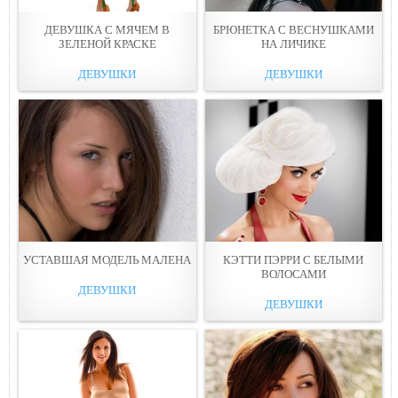
ДЕВУШКА С МЯЧЕМ В
БРЮНЕТКА С ВЕСНУШКАМИ
ЗЕЛЕНОЙ КРАСКЕ
НА ЛИЧИКЕ
ДЕВУШКИ
ДЕВУШКИ
УСТАВШАЯ МОДЕЛЬ МАЛЕНА
КЭТТИ ПЭРРИ С БЕЛЫМИ
ВОЛОСАМИ
ДЕВУШКИ
ДЕВУШКИ