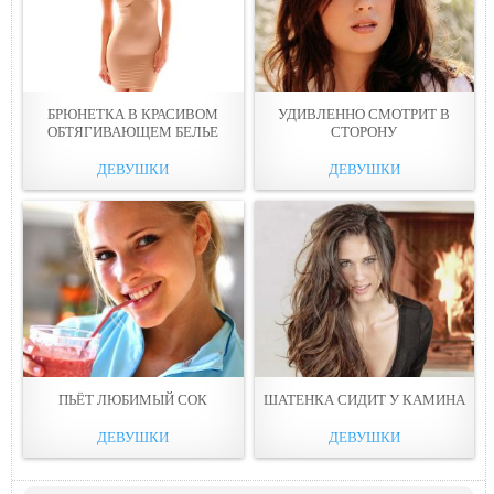
БРЮНЕТКА В КРАСИВОМ
УДИВЛЕННО СМОТРИТ В
ОБТЯГИВАЮЩЕМ БЕЛЬЕ
СТОРОНУ
ДЕВУШКИ
ДЕВУШКИ
ПЬЁТ ЛЮБИМЫЙ СОК
ШАТЕНКА СИДИТ У КАМИНА
ДЕВУШКИ
ДЕВУШКИ