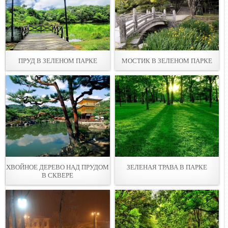
ПРУД В ЗЕЛЕНОМ ПАРКЕ
МОСТИК В ЗЕЛЕНОМ ПАРКЕ
ХВОЙНОЕ ДЕРЕВО НАД ПРУДОМ
ЗЕЛЕНАЯ ТРАВА В ПАРКЕ
В СКВЕРЕ