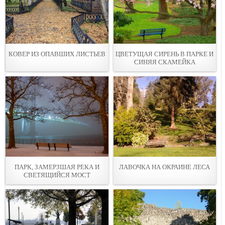
КОВЕР ИЗ ОПАВШИХ ЛИСТЬЕВ
ЦВЕТУЩАЯ СИРЕНЬ В ПАРКЕ И
СИНЯЯ СКАМЕЙКА
ПАРК, ЗАМЕРЗШАЯ РЕКА И
ЛАВОЧКА НА ОКРАИНЕ ЛЕСА
СВЕТЯЩИЙСЯ МОСТ