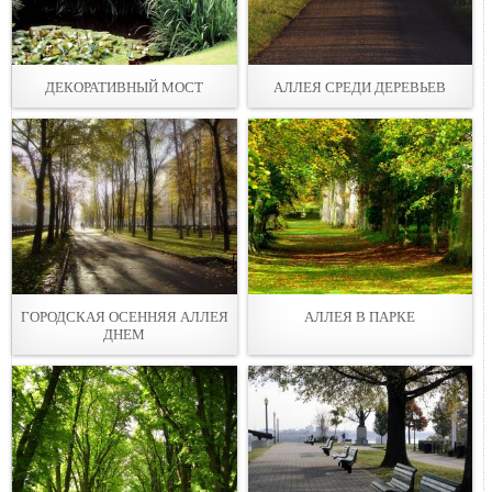
ДЕКОРАТИВНЫЙ МОСТ
АЛЛЕЯ СРЕДИ ДЕРЕВЬЕВ
ГОРОДСКАЯ ОСЕННЯЯ АЛЛЕЯ
АЛЛЕЯ В ПАРКЕ
ДНЕМ