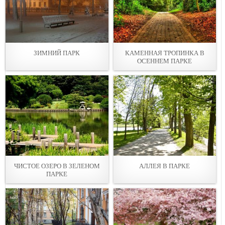
ЗИМНИЙ ПАРК
КАМЕННАЯ ТРОПИНКА В
ОСЕННЕМ ПАРКЕ
ЧИСТОЕ ОЗЕРО В ЗЕЛЕНОМ
АЛЛЕЯ В ПАРКЕ
ПАРКЕ