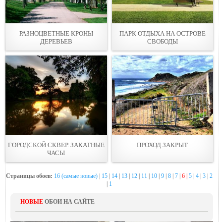
РАЗНОЦВЕТНЫЕ КРОНЫ
ПАРК ОТДЫХА НА ОСТРОВЕ
ДЕРЕВЬЕВ
СВОБОДЫ
ГОРОДСКОЙ СКВЕР. ЗАКАТНЫЕ
ПРОХОД ЗАКРЫТ
ЧАСЫ
Страницы обоев:
16 (самые новые)
|
15
|
14
|
13
|
12
|
11
|
10
|
9
|
8
|
7
|
6 |
5
|
4
|
3
|
2
|
1
НОВЫЕ
ОБОИ НА САЙТЕ