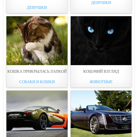
ДЕВУШКИ
ДЕВУШКИ
КОШКА ПРИКРЫЛАСЬ ЛАПКОЙ
КОШАЧИЙ ВЗГЛЯД
СОБАКИ И КОШКИ
ЖИВОТНЫЕ