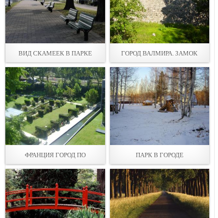
ВИД СКАМЕЕК В ПАРКЕ
ГОРОД ВАЛМИРА. ЗАМОК
ФРАНЦИЯ ГОРОД ПО
ПАРК В ГОРОДЕ