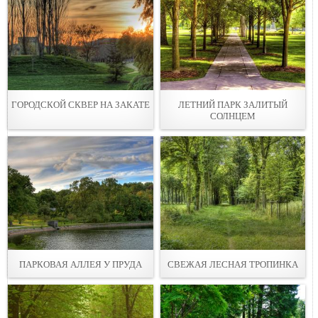
ГОРОДСКОЙ СКВЕР НА ЗАКАТЕ
ЛЕТНИЙ ПАРК ЗАЛИТЫЙ
СОЛНЦЕМ
ПАРКОВАЯ АЛЛЕЯ У ПРУДА
СВЕЖАЯ ЛЕСНАЯ ТРОПИНКА