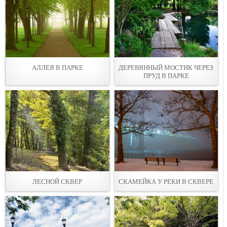
АЛЛЕЯ В ПАРКЕ
ДЕРЕВЯННЫЙ МОСТИК ЧЕРЕЗ
ПРУД В ПАРКЕ
ЛЕСНОЙ СКВЕР
СКАМЕЙКА У РЕКИ В СКВЕРЕ