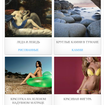
ЛЕДА И ЛЕБЕДЬ
КРУГЛЫЕ КАМНИ В ТУМАНЕ
РИСОВАННЫЕ
КАМНИ
КРАСОТКА НА ЗЕЛЕНОМ
КРАСИВАЯ ФИГУРА
НАДУВНОМ МАТРАЦЕ