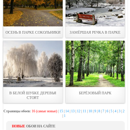
ОСЕНЬ В ПАРКЕ СОКОЛЬНИКИ
ЗАМЁРШАЯ РЕЧКА В ПАРКЕ
В БЕЛОЙ ШУБКЕ ДЕРЕВЬЯ
БЕРЁЗОВЫЙ ПАРК
СТОЯТ
Страницы обоев:
16 (самые новые)
|
15
|
14
|
13
|
12
|
11
|
10
|
9
|
8
|
7
|
6
|
5
|
4
|
3
|
2
|
1
НОВЫЕ
ОБОИ НА САЙТЕ