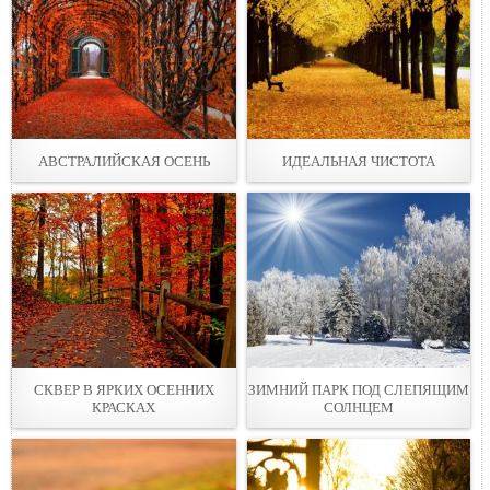
АВСТРАЛИЙСКАЯ ОСЕНЬ
ИДЕАЛЬНАЯ ЧИСТОТА
СКВЕР В ЯРКИХ ОСЕННИХ
ЗИМНИЙ ПАРК ПОД СЛЕПЯЩИМ
КРАСКАХ
СОЛНЦЕМ