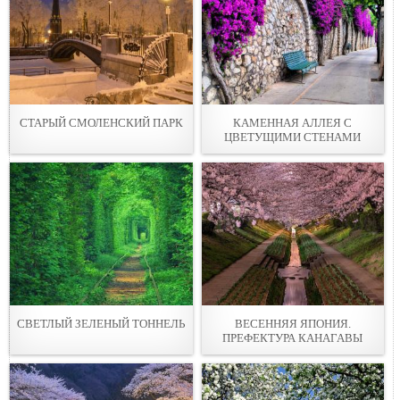
СТАРЫЙ СМОЛЕНСКИЙ ПАРК
КАМЕННАЯ АЛЛЕЯ С
ЦВЕТУЩИМИ СТЕНАМИ
СВЕТЛЫЙ ЗЕЛЕНЫЙ ТОННЕЛЬ
ВЕСЕННЯЯ ЯПОНИЯ.
ПРЕФЕКТУРА КАНАГАВЫ