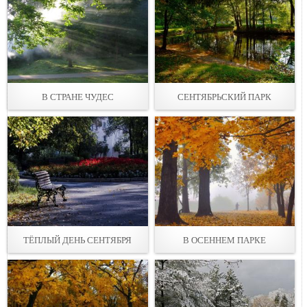
В СТРАНЕ ЧУДЕС
СЕНТЯБРЬСКИЙ ПАРК
ТЁПЛЫЙ ДЕНЬ СЕНТЯБРЯ
В ОСЕННЕМ ПАРКЕ