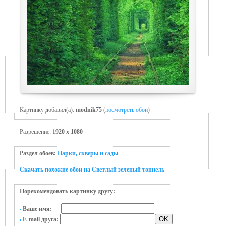
Картинку добавил(а):
modnik75
(
посмотреть обои
)
Разрешение:
1920 x 1080
Раздел обоев:
Парки, скверы и сады
Скачать похожие обои на Светлый зеленый тоннель
Порекомендовать картинку другу:
Ваше имя:
E-mail друга: