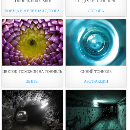
ТОННЕЛЬ ПОДЗЕМКИ
СЕРДЕЧКИ В ТОННЕЛЕ
ПОЕЗДА И ЖЕЛЕЗНАЯ ДОРОГА
ЛЮБОВЬ
ЦВЕТОК, ПОХОЖИЙ НА ТОННЕЛЬ
СИНИЙ ТОННЕЛЬ
ЦВЕТЫ
АБСТРАКЦИИ