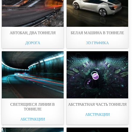
АВТОБАН, ДВА ТОННЕЛЯ
БЕЛАЯ МАШИНА В ТОННЕЛЕ
ДОРОГА
3D ГРАФИКА
СВЕТЯЩИЕСЯ ЛИНИИ В
АБСТРАКТНАЯ ЧAСТЬ ТОННЕЛЯ
ТОННЕЛЕ
АБСТРАКЦИИ
АБСТРАКЦИИ