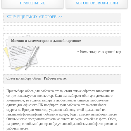
ПРИКОЛЬНЫЕ
АВТОПРОИЗВОДИТЕЛИ
ХОЧУ ЕЩЕ ТАКИХ ЖЕ ОБОЕВ! >>
Мнения и комментарии к данной картинке
Комментариев к данной картинке п
Совет по выбору обоев -
Рабочее место
:
При выборе обоев для рабочего стола, стоит также обратить внимание на
то, где используется компьютер. Если вы выбирает обои для домашнего
компьютера, то вольны выбирать любое понравившееся изображение,
однако для офисного ПК подбирать фон рабочего стола стоит более
сдержано. Вряд ли монитор, украшенный полуголой красавицей или
пикантной фотографией любимого актера, будет уместен на рабочем месте.
Очень многие предпочитают устанавливать на экран семейные фото. Обои,
например, с любимой дочерью будут своеобразной заменой фото-рамки на
рабочем месте.