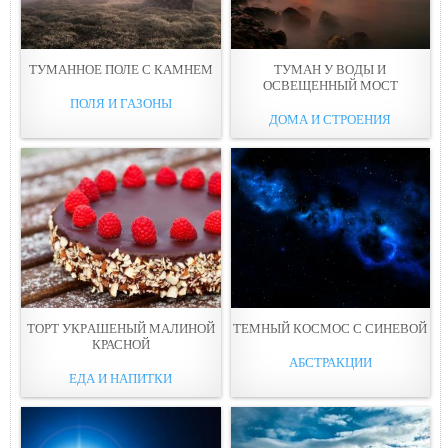
ТУМАННОЕ ПОЛЕ С КАМНЕМ
ТУМАН У ВOДЫ И
ОСВEЩЕННЫЙ МОСТ
ПОЛЯ И ГАЗОНЫ
ДОМА И СТРОЕНИЯ
ТОРТ УКРAШЕНЫЙ МАЛИНОЙ
ТЕМНЫЙ КОСМОС С СИНЕВОЙ
КРАСНОЙ
АБСТРАКЦИИ
ЕДА И НАПИТКИ