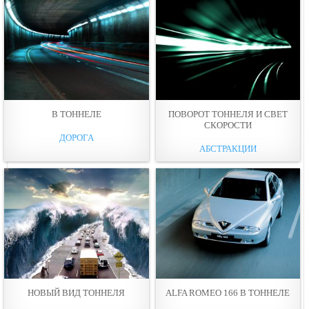
В ТОННЕЛЕ
ПОВОРОТ ТОННЕЛЯ И СВЕТ
СКОРОСТИ
ДОРОГА
АБСТРАКЦИИ
НОВЫЙ ВИД ТОННЕЛЯ
ALFA ROMEO 166 В ТОННЕЛЕ