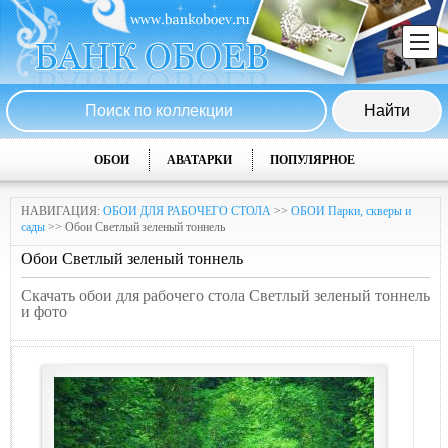
ОБОИ
АВАТАРКИ
ПОПУЛЯРНОЕ
НАВИГАЦИЯ:
ОБОИ ДЛЯ РАБОЧЕГО СТОЛА
>>
ОБОИ Парки, скверы и
сады
>> Обои Светлый зеленый тоннель
Обои Светлый зеленый тоннель
Скачать обои для рабочего стола Светлый зеленый тоннель
и фото