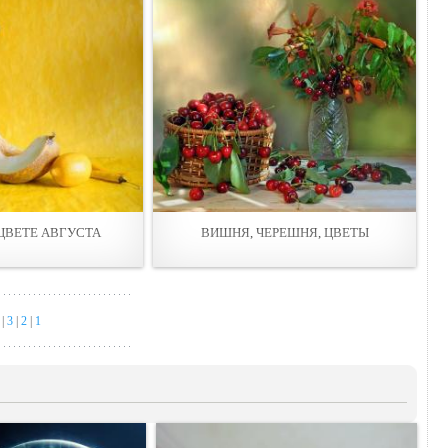
ЦВЕТЕ АВГУСТА
ВИШНЯ, ЧЕРЕШНЯ, ЦВЕТЫ
|
3
|
2
|
1