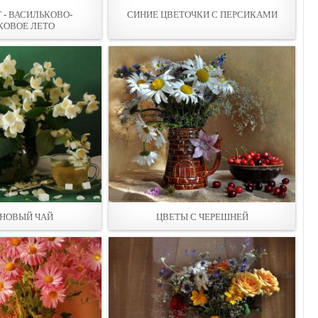
 - ВАСИЛЬКОВО-
СИНИЕ ЦВЕТОЧКИ С ПЕРСИКАМИ
ОВОЕ ЛЕТО
НОВЫЙ ЧАЙ
ЦВЕТЫ С ЧЕРЕШНЕЙ