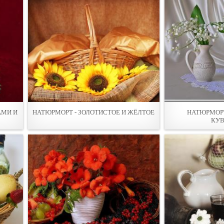
АМИ И
НАТЮРМОРТ - ЗОЛОТИСТОЕ И ЖЁЛТОЕ
НАТЮРМОРТ
КУ