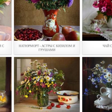
Я С
НАТЮРМОРТ - АСТРЫ С КИЗИЛОМ И
ЧАЙ 
ГРУШАМИ