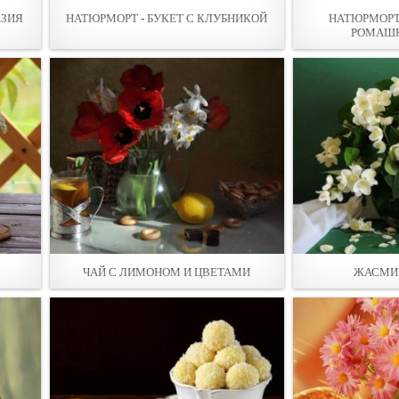
ЕЗИЯ
НАТЮРМОРТ - БУКЕТ С КЛУБНИКОЙ
НАТЮРМОРТ
РОМАШК
ЧАЙ С ЛИМОНОМ И ЦВЕТАМИ
ЖАСМИ