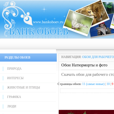
НАВИГАЦИЯ:
ОБОИ ДЛЯ РАБОЧЕГО
РАЗДЕЛЫ ОБОЕВ
Обои Натюрморты и фото
ПРИРОДА
Скачать обои для рабочего с
ИНТЕРЕСЫ
Страницы обоев:
11 (самые новые)
|
10
|
9
ЖИВОТНЫЕ И ПТИЦЫ
ГРАФИКА
ЛЮДИ