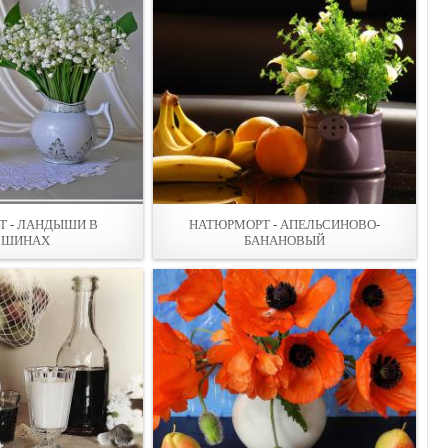
 - ЛАНДЫШИ В
НАТЮРМОРТ - АПЕЛЬСИНОВО-
ВШИНАХ
БАНАНОВЫЙ