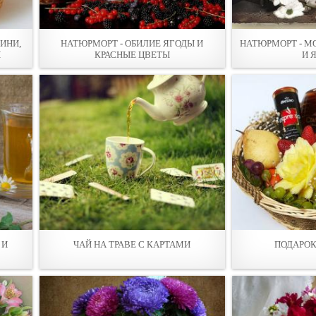
ИНИ,
НАТЮРМОРТ - ОБИЛИЕ ЯГОДЫ И
НАТЮРМОРТ - М
И
КРАСНЫЕ ЦВЕТЫ
И 
 И
ЧАЙ НА ТРАВЕ С КАРТАМИ
ПОДАРОК