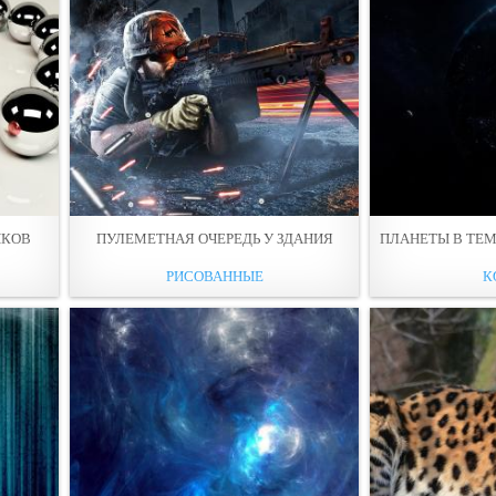
ИКОВ
ПУЛЕМЕТНАЯ ОЧЕРЕДЬ У ЗДАНИЯ
ПЛАНЕТЫ В ТЕ
РИСОВАННЫЕ
К