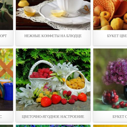
ОРТ
НЕЖНЫЕ КОНФЕТЫ НА БЛЮДЦЕ
БУКЕТ ЦВ
С
ЦВЕТОЧНО-ЯГОДНОЕ НАСТРОЕНИЕ
БУКЕТ 