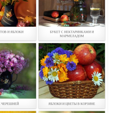
ЕТОВ И ЯБЛОКИ
БУКЕТ С НЕКТАРИНКАМИ И
МАРМЕЛАДОМ
С ЧЕРЕШНЕЙ
ЯБЛОКИ И ЦВЕТЫ В КОРЗИНЕ