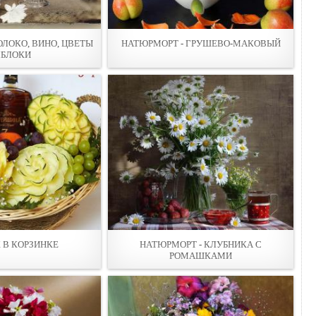
ОЛОКО, ВИНО, ЦВЕТЫ
НАТЮРМОРТ - ГРУШЕВО-МАКОВЫЙ
ЯБЛОКИ
 В КОРЗИНКЕ
НАТЮРМОРТ - КЛУБНИКА С
РОМАШКАМИ