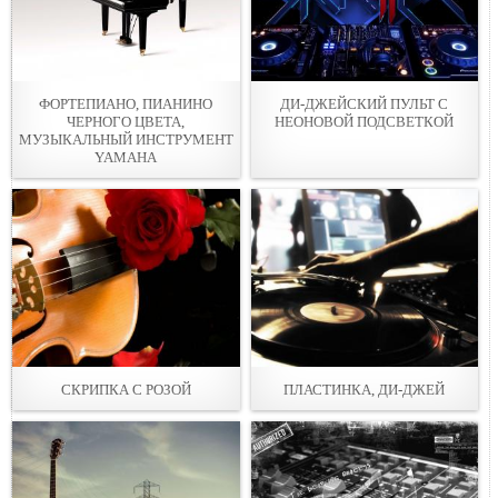
ФОРТЕПИАНО, ПИАНИНО
ДИ-ДЖЕЙСКИЙ ПУЛЬТ С
ЧЕРНОГО ЦВЕТА,
НЕОНОВОЙ ПОДСВЕТКОЙ
МУЗЫКАЛЬНЫЙ ИНСТРУМЕНТ
YAMAHA
СКРИПКА С РОЗОЙ
ПЛАСТИНКА, ДИ-ДЖЕЙ