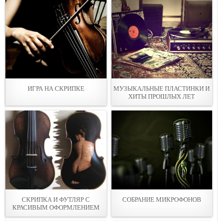
ИГРА НА СКРИПКЕ
МУЗЫКАЛЬНЫЕ ПЛАСТИНКИ И
ХИТЫ ПРОШЛЫХ ЛЕТ
СКРИПКА И ФУТЛЯР С
СОБРАНИЕ МИКРОФОНОВ
КРАСИВЫМ ОФОРМЛЕНИЕМ