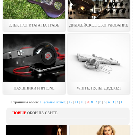
ЭЛЕКТРОГИТАРА НА ТРАВЕ
ДИДЖЕЙСКОЕ ОБОРУДОВАНИЕ
НАУШНИКИ И IPHONE
WHITE, ПУЛЬТ ДИДЖЕЯ
Страницы обоев:
13 (самые новые)
|
12
|
11
|
10
|
9 |
8
|
7
|
6
|
5
|
4
|
3
|
2
|
1
НОВЫЕ
ОБОИ НА САЙТЕ