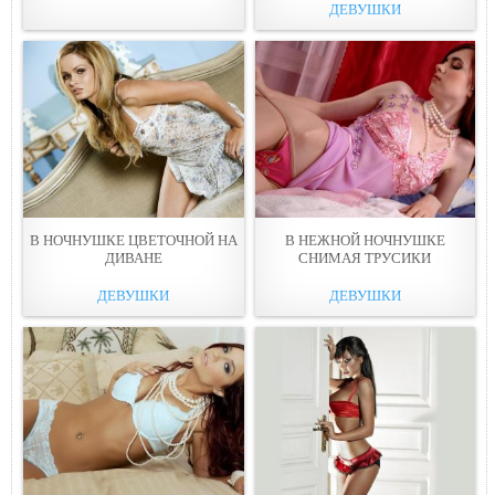
ДЕВУШКИ
В НОЧНУШКЕ ЦВЕТОЧНОЙ НА
В НЕЖНOЙ НОЧНУШКЕ
ДИВАНE
СНИМАЯ ТРУСИКИ
ДЕВУШКИ
ДЕВУШКИ