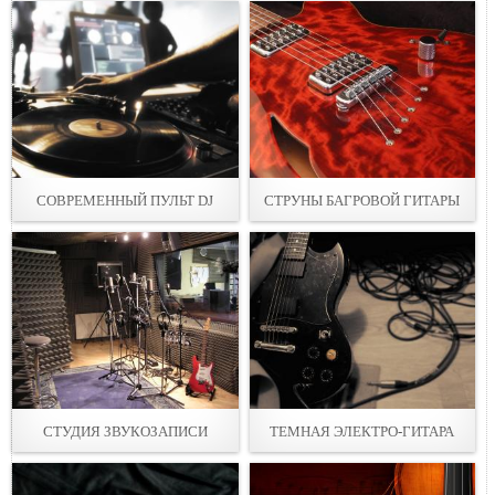
СОВРЕМЕННЫЙ ПУЛЬТ DJ
СТРУНЫ БАГРОВОЙ ГИТАРЫ
СТУДИЯ ЗВУКОЗАПИСИ
ТЕМНАЯ ЭЛЕКТРО-ГИТАРА