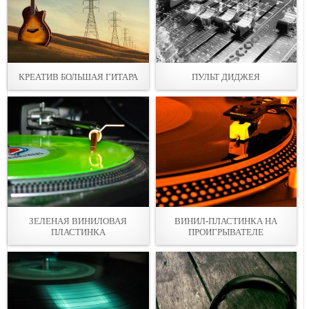
КРЕАТИВ БОЛЬШАЯ ГИТАРА
ПУЛЬТ ДИДЖЕЯ
ЗЕЛЕНАЯ ВИНИЛОВАЯ
ВИНИЛ-ПЛАСТИНКА НА
ПЛАСТИНКА
ПРОИГРЫВАТЕЛЕ