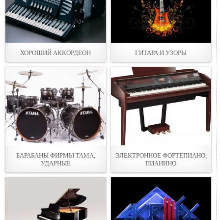
ХОРОШИЙ АККОРДЕОН
ГИТАРА И УЗОРЫ
БАРАБАНЫ ФИРМЫ TAMA,
ЭЛЕКТРОННОЕ ФОРТЕПИАНО,
УДАРНЫЕ
ПИАНИНО