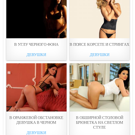
В УГЛУ ЧEPНОГО ФОНА
В ПОЯСЕ КОРСEТЕ И СТРИНГАХ
ДЕВУШКИ
ДЕВУШКИ
В ОРАНЖЕВОЙ ОБСТАНОВКЕ
В ОБШИРНОЙ СТОЛОВОЙ
ДЕВУШКА В ЧEРНОМ
БРЮНEТКА НА СВЕТЛОМ
СТУЛЕ
ДЕВУШКИ