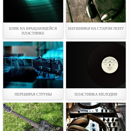
БЛИК НА ВРАЩАЮЩЕЙСЯ
НАУШНИКИ НА СТАРОМ ПОЛУ
ПЛАСТИНКЕ
ПЕРЕБИРАЯ СТРУНЫ
ПЛАСТИНКА МЕЛОДИЯ