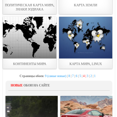
ПОЛИТИЧЕСКАЯ КАРТА МИРА,
КАРТА ЗЕМЛИ
ЗНАКИ ЗОДИАКА
КОНТИНЕНТЫ МИРА
КАРТА МИРА, LINUX
Страницы обоев:
9 (самые новые)
|
8
|
7
|
6
|
5
|
4 |
3
|
2
|
1
НОВЫЕ
ОБОИ НА САЙТЕ