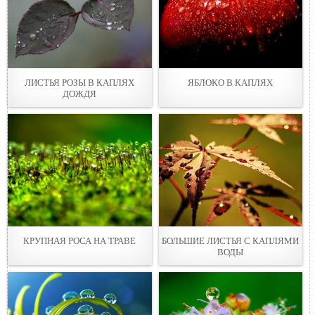
ЛИСТЬЯ РОЗЫ В КАПЛЯХ
ЯБЛОКО В КАПЛЯХ
ДОЖДЯ
КРУПНАЯ РОСА НА ТРАВЕ
БОЛЬШИЕ ЛИСТЬЯ С КАПЛЯМИ
ВОДЫ