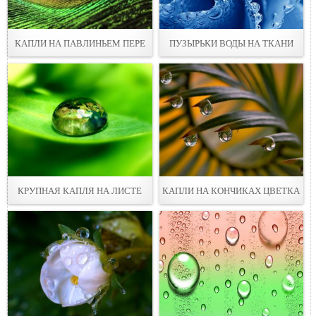
КАПЛИ НА ПАВЛИНЬЕМ ПЕРЕ
ПУЗЫРЬКИ ВОДЫ НА ТКАНИ
КРУПНАЯ КАПЛЯ НА ЛИСТЕ
КАПЛИ НА КОНЧИКАХ ЦВЕТКА