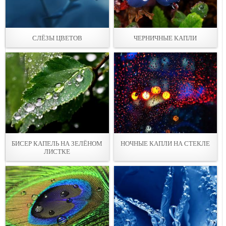
СЛЁЗЫ ЦВЕТОВ
ЧЕРНИЧНЫЕ КАПЛИ
БИСЕР КАПЕЛЬ НА ЗЕЛЁНОМ
НОЧНЫЕ КАПЛИ НА СТЕКЛЕ
ЛИСТКЕ