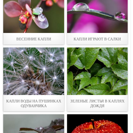
ВЕСЕННИЕ КАПЛИ
КАПЛИ ИГРАЮТ В САЛКИ
КАПЛИ ВОДЫ НА ПУШИНКАХ
ЗЕЛЕНЫЕ ЛИСТЬЯ В КАПЛЯХ
ОДУВАНЧИКА
ДОЖДЯ