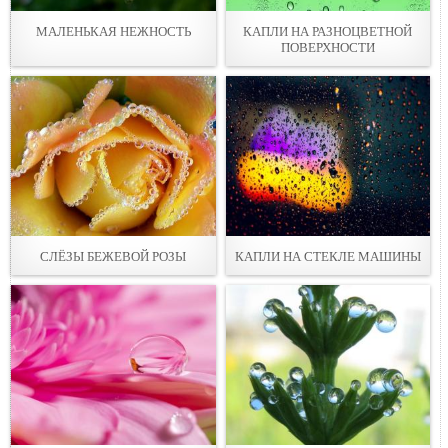
МАЛЕНЬКАЯ НЕЖНОСТЬ
КАПЛИ НА РАЗНОЦВЕТНОЙ
ПОВЕРХНОСТИ
СЛЁЗЫ БЕЖЕВОЙ РОЗЫ
КАПЛИ НА СТЕКЛЕ МАШИНЫ