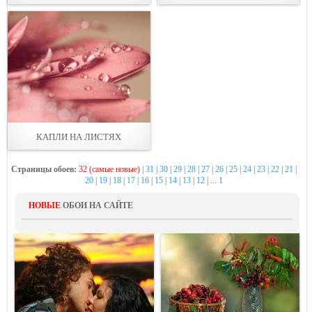
КАПЛИ НА ЛИСТЯХ
Страницы обоев:
32 (самые новые)
|
31
|
30
|
29
|
28
|
27
|
26
|
25
|
24
|
23
|
22
|
21
|
20
|
19
|
18
|
17
|
16
|
15
|
14
|
13
|
12
| ...
1
НОВЫЕ
ОБОИ НА САЙТЕ