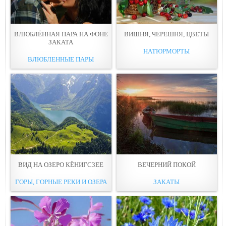
ВЛЮБЛЁННАЯ ПАРА НА ФОНЕ
ВИШНЯ, ЧЕРЕШНЯ, ЦВЕТЫ
ЗАКАТА
НАТЮРМОРТЫ
ВЛЮБЛЕННЫЕ ПАРЫ
ВИД НА ОЗЕРО КЁНИГСЗЕЕ
ВЕЧЕРНИЙ ПОКОЙ
ГОРЫ, ГОРНЫЕ РЕКИ И ОЗЕРА
ЗАКАТЫ