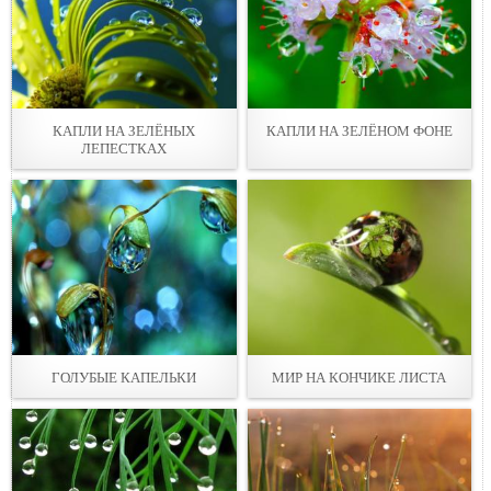
КАПЛИ НА ЗЕЛЁНЫХ
КАПЛИ НА ЗЕЛЁНОМ ФОНЕ
ЛЕПЕСТКАХ
ГОЛУБЫЕ КАПЕЛЬКИ
МИР НА КОНЧИКЕ ЛИСТА