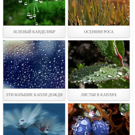
ЗЕЛЕНЫЙ КАНДЕЛЯБР
ОСЕННЯЯ РОСА
ЭТИ БОЛЬШИЕ КАПЛИ ДОЖДЯ
ЛИСТЬЯ В КАПЛЯХ