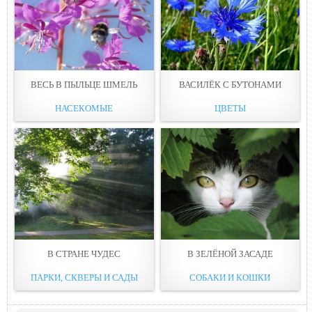
ВЕСЬ В ПЫЛЬЦЕ ШМЕЛЬ
ВАСИЛЁК С БУТОНАМИ
НАСЕКОМЫЕ
ЦВЕТЫ
В СТРАНЕ ЧУДЕС
В ЗЕЛЁНОЙ ЗАСАДЕ
ПАРКИ, СКВЕРЫ И САДЫ
СОБАКИ И КОШКИ