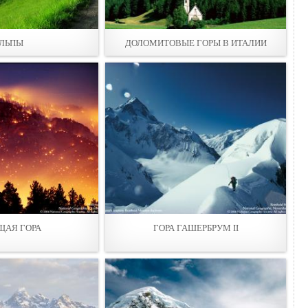
ЛЬПЫ
ДОЛОМИТОВЫЕ ГОРЫ В ИТАЛИИ
ЩАЯ ГОРА
ГОРА ГАШЕРБРУМ II