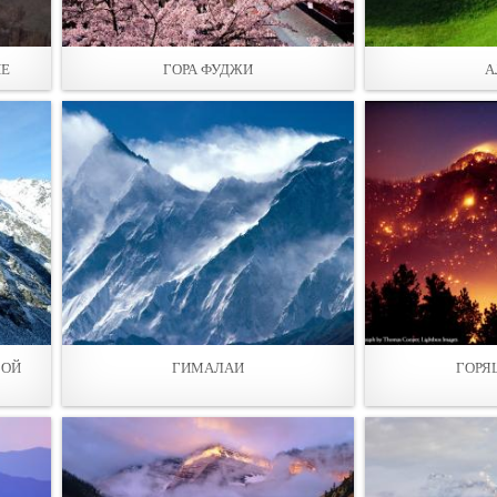
НЕ
ГОРА ФУДЖИ
А
ВОЙ
ГИМАЛАИ
ГОРЯ