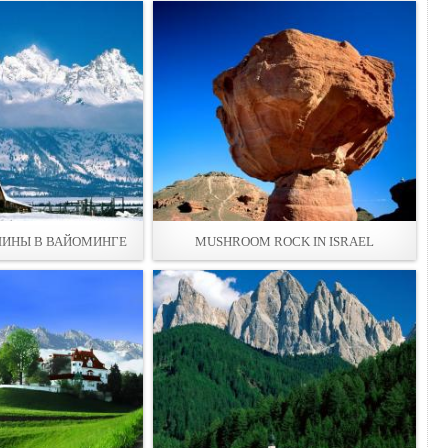
ИНЫ В ВАЙОМИНГЕ
MUSHROOM ROCK IN ISRAEL