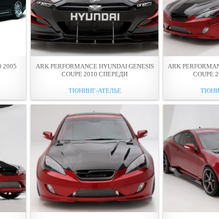
0 2005
ARK PERFORMANCE HYUNDAI GENESIS
ARK PERFORMAN
COUPE 2010 СПЕРЕДИ
COUPE 
ТЮНИНГ-АТЕЛЬЕ
ТЮНИ