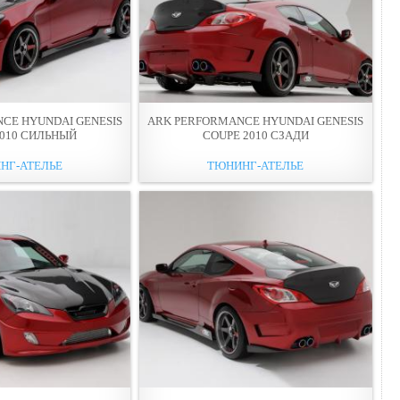
CE HYUNDAI GENESIS
ARK PERFORMANCE HYUNDAI GENESIS
2010 СИЛЬНЫЙ
COUPE 2010 СЗАДИ
НГ-АТЕЛЬЕ
ТЮНИНГ-АТЕЛЬЕ