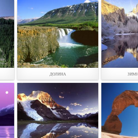
ДОЛИНА
ЗИМН