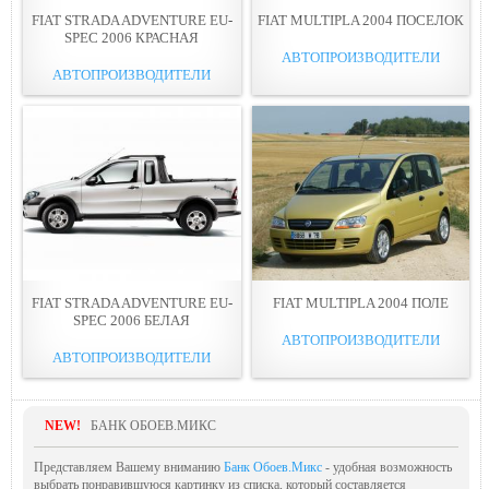
FIAT STRADA ADVENTURE EU-
FIAT MULTIPLA 2004 ПОСЕЛОК
SPEC 2006 КРАСНАЯ
АВТОПРОИЗВОДИТЕЛИ
АВТОПРОИЗВОДИТЕЛИ
FIAT STRADA ADVENTURE EU-
FIAT MULTIPLA 2004 ПОЛЕ
SPEC 2006 БЕЛАЯ
АВТОПРОИЗВОДИТЕЛИ
АВТОПРОИЗВОДИТЕЛИ
NEW!
БАНК ОБОЕВ.МИКС
Представляем Вашему вниманию
Банк Обоев.Микс
- удобная возможность
выбрать понравившуюся картинку из списка, который составляется