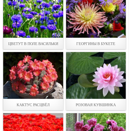
ЦВЕТУТ В ПОЛЕ ВАСИЛЬКИ
ГЕОРГИНЫ В БУКЕТЕ
КАКТУС РАСЦВЁЛ
РОЗОВАЯ КУВШИНКА