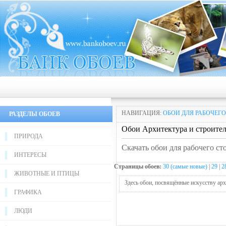
НАВИГАЦИЯ:
ОБОИ ДЛЯ РАБОЧЕГО
РАЗДЕЛЫ ОБОЕВ
Обои Архитектура и строител
ПРИРОДА
Скачать обои для рабочего ст
ИНТЕРЕСЫ
Страницы обоев:
30 (самые новые)
|
29
|
2
ЖИВОТНЫЕ И ПТИЦЫ
Здесь обои, посвящённые искусству ар
ГРАФИКА
ЛЮДИ