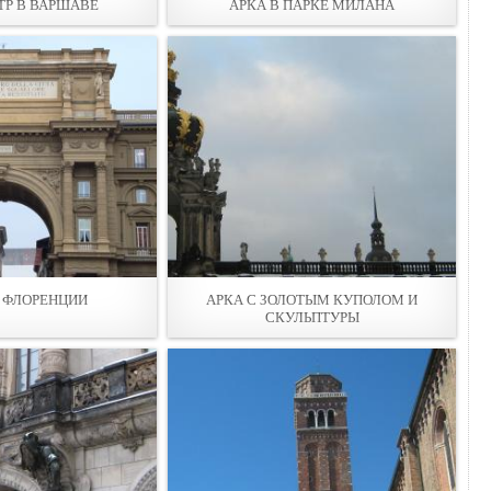
Р В ВАРШАВЕ
АРКА В ПАРКЕ МИЛАНА
 ФЛОРЕНЦИИ
АРКА С ЗОЛОТЫМ КУПОЛОМ И
СКУЛЬПТУРЫ