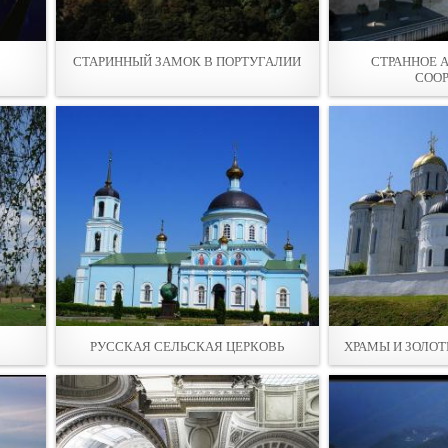
СТАРИННЫЙ ЗАМОК В ПОРТУГАЛИИ
СТРАННОЕ 
СОО
РУССКАЯ СЕЛЬСКАЯ ЦЕРКОВЬ
ХРАМЫ И ЗОЛОТ