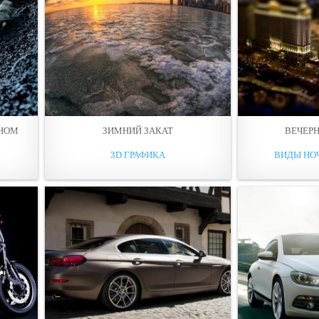
ННОМ
ЗИМНИЙ ЗАКАТ
ВЕЧЕРН
3D ГРАФИКА
ВИДЫ НО