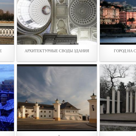
Е
АРХИТЕКТУРНЫЕ СВОДЫ ЗДАНИЯ
ГОРОД НА 