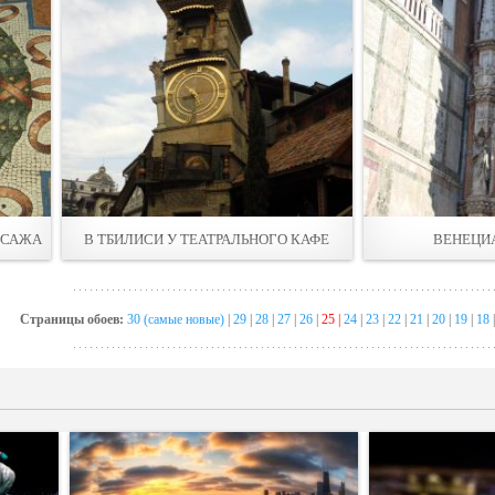
ССАЖА
В ТБИЛИСИ У ТЕАТРАЛЬНОГО КАФЕ
ВЕНЕЦИ
Страницы обоев:
30 (самые новые)
|
29
|
28
|
27
|
26
|
25 |
24
|
23
|
22
|
21
|
20
|
19
|
18