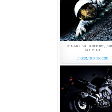
КОСМОНАВТ В НЕИЗВЕДА
КОСМОСЕ
ЛЮДИ, ПРОФЕССИИ