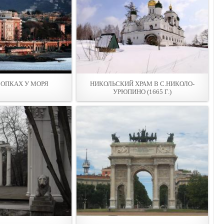
СОПКАХ У МОРЯ
НИКОЛЬСКИЙ ХРАМ В С.НИКОЛО-
УРЮПИНО (1665 Г.)