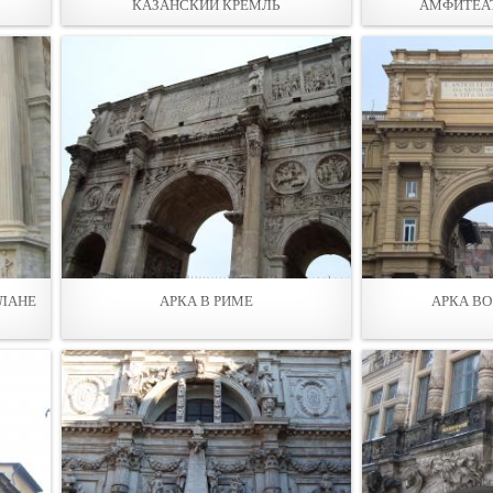
КАЗАНСКИЙ КРЕМЛЬ
АМФИТЕАТ
ИЛАНЕ
АРКА В РИМЕ
АРКА ВО