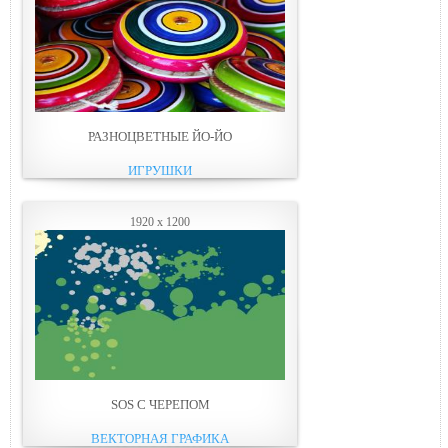
РАЗНОЦВЕТНЫЕ ЙО-ЙО
ИГРУШКИ
1920 x 1200
SOS С ЧЕРЕПОМ
ВЕКТОРНАЯ ГРАФИКА