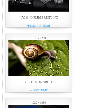
ЧАСЫ ФИРМЫ BREITLING
ЧАСЫ И ВРЕМЯ
1920 x 1200
УЛИТКА НА ЛИСТЕ
ЖИВОТНЫЕ
1920 x 1080