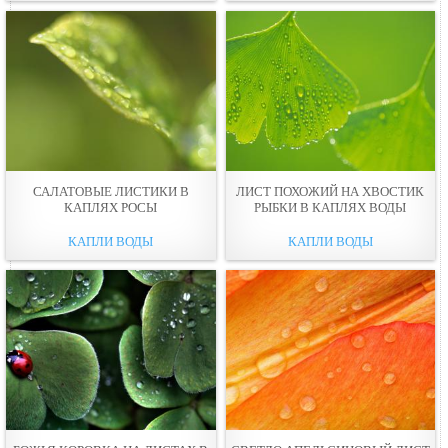
САЛАТОВЫЕ ЛИСТИКИ В
ЛИСТ ПОХОЖИЙ НА ХВОСТИК
КАПЛЯХ РОСЫ
РЫБКИ В КАПЛЯХ ВОДЫ
КАПЛИ ВОДЫ
КАПЛИ ВОДЫ