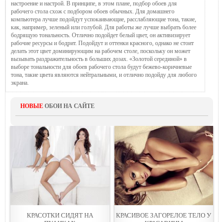
настроение и настрой. В принципе, в этом плане, подбор обоев для
рабочего стола схож с подбором обоев обычных. Для домашнего
компьютера лучше подойдут успокаивающие, расслабляющие тона, такие,
как, например, зеленый или голубой. Для работы же лучше выбрать более
бодрящую тональность. Отлично подойдет белый цвет, он активизирует
рабочие ресурсы и бодрит. Подойдут и оттенки красного, однако не стоит
делать этот цвет доминирующим на рабочем столе, поскольку он может
вызывать раздражительность в больших дозах. «Золотой серединой» в
выборе тональности для обоев рабочего стола будут бежево-коричневые
тона, такие цвета являются нейтральными, и отлично подойду для любого
экрана.
НОВЫЕ
ОБОИ НА САЙТЕ
КРАСОТКИ СИДЯТ НА
КРАСИВОЕ ЗАГОРЕЛОЕ ТЕЛО У