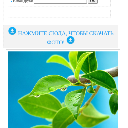
E-mail друга:
НАЖМИТЕ СЮДА, ЧТОБЫ СКАЧАТЬ
ФОТО!