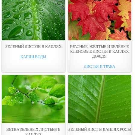
ЗЕЛЕНЫЙ ЛИСТОК В КАПЛЯХ
КРАСНЫЕ, ЖЁЛТЫЕ И ЗЕЛЁНЫЕ
КЛЕНОВЫЕ ЛИСТЬЯ В КАПЛЯХ
ДОЖДЯ
КАПЛИ ВОДЫ
ЛИСТЬЯ И ТРАВА
ВЕТКA ЗЕЛЕНЫХ ЛИСТЬЕВ В
ЗЕЛЕНЫЙ ЛИСТ В КАПЛЯХ РОСЫ
КАПЛЯХ