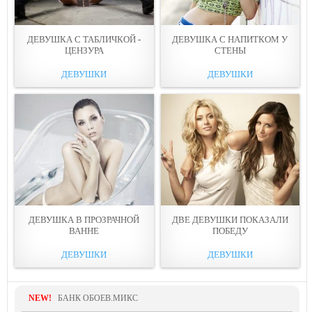
ДЕВУШКА С ТАБЛИЧКОЙ -
ДЕВУШКА С НАПИТКОМ У
ЦЕНЗУРА
СТЕНЫ
ДЕВУШКИ
ДЕВУШКИ
ДЕВУШКА В ПРОЗРАЧНОЙ
ДВЕ ДЕВУШКИ ПОКАЗАЛИ
ВАННЕ
ПОБЕДУ
ДЕВУШКИ
ДЕВУШКИ
NEW!
БАНК ОБОЕВ.МИКС