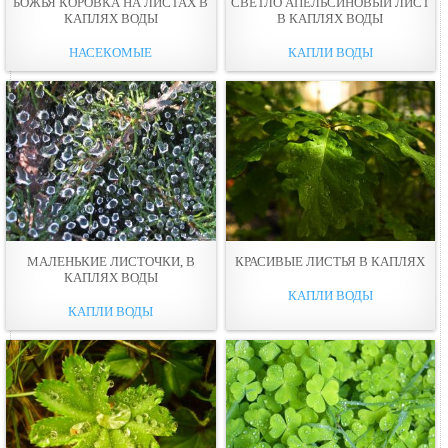
БОЖЬЯ КОРОВКА НА ЛИСТАХ В
СВЕТЛО АПЕЛЬСИНОВЫЙ ЛИСТ
КАПЛЯХ ВОДЫ
В КАПЛЯХ ВОДЫ
НАСЕКОМЫЕ
КАПЛИ ВОДЫ
МАЛЕНЬКИЕ ЛИСТОЧКИ, В
КРАСИВЫЕ ЛИСТЬЯ В КАПЛЯХ
КАПЛЯХ ВОДЫ
КАПЛИ ВОДЫ
КАПЛИ ВОДЫ