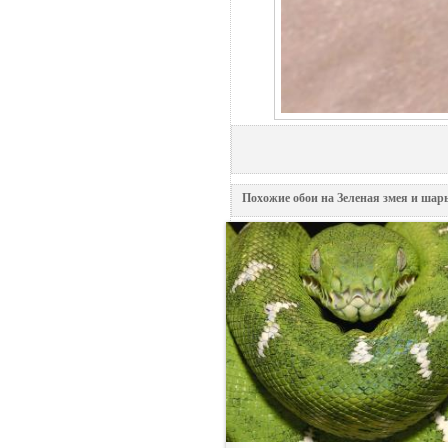
Похожие обои на Зеленая змея и шар