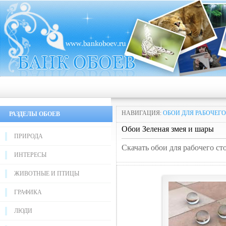
НАВИГАЦИЯ:
ОБОИ ДЛЯ РАБОЧЕГО
РАЗДЕЛЫ ОБОЕВ
Обои Зеленая змея и шары
ПРИРОДА
Скачать обои для рабочего ст
ИНТЕРЕСЫ
ЖИВОТНЫЕ И ПТИЦЫ
ГРАФИКА
ЛЮДИ