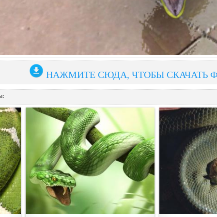
НАЖМИТЕ СЮДА, ЧТОБЫ СКАЧАТЬ 
ы: