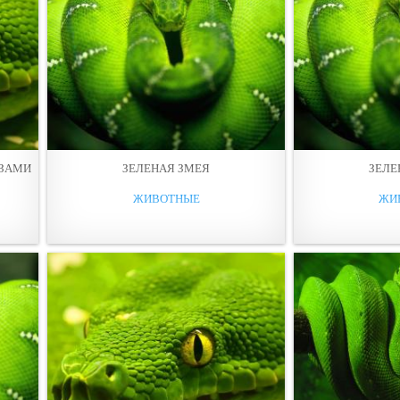
АЗАМИ
ЗЕЛЕНАЯ ЗМЕЯ
ЗЕЛЕ
ЖИВОТНЫЕ
ЖИ