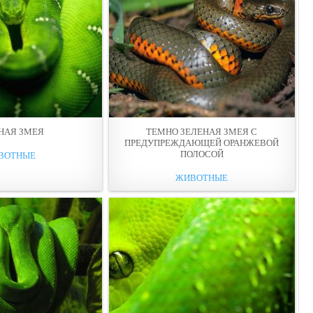
НАЯ ЗМЕЯ
ТЕМНО ЗЕЛЕНАЯ ЗМЕЯ С
ПРЕДУПРЕЖДАЮЩЕЙ ОРАНЖЕВОЙ
ПОЛОСОЙ
ВОТНЫЕ
ЖИВОТНЫЕ