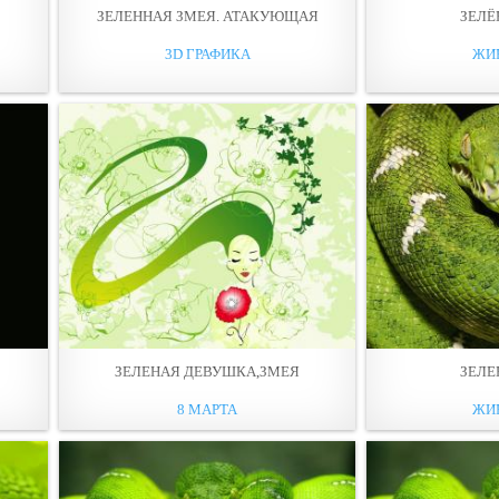
ЗЕЛЕННАЯ ЗМЕЯ. АТАКУЮЩАЯ
ЗЕЛЁ
3D ГРАФИКА
ЖИ
ЗЕЛЕНАЯ ДЕВУШКА,ЗМЕЯ
ЗЕЛЕ
8 МАРТА
ЖИ