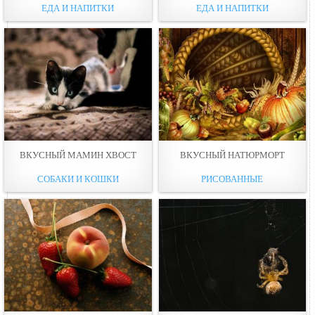
ЕДА И НАПИТКИ
ЕДА И НАПИТКИ
ВКУСНЫЙ МАМИН ХВОСТ
ВКУСНЫЙ НАТЮРМОРТ
СОБАКИ И КОШКИ
РИСОВАННЫЕ