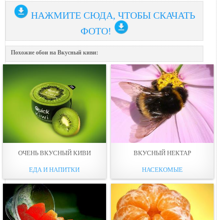
НАЖМИТЕ СЮДА, ЧТОБЫ СКАЧАТЬ
ФОТО!
Похожие обои на Вкусный киви:
ОЧЕНЬ ВКУСНЫЙ КИВИ
ВКУСНЫЙ НЕКТАР
ЕДА И НАПИТКИ
НАСЕКОМЫЕ