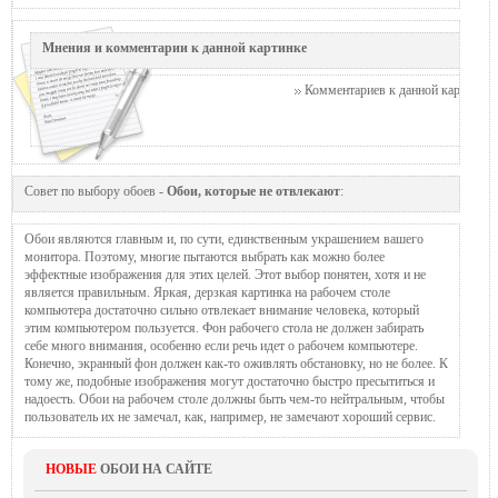
Мнения и комментарии к данной картинке
Комментариев к данной картинке п
Совет по выбору обоев -
Обои, которые не отвлекают
:
Обои являются главным и, по сути, единственным украшением вашего
монитора. Поэтому, многие пытаются выбрать как можно более
эффектные изображения для этих целей. Этот выбор понятен, хотя и не
является правильным. Яркая, дерзкая картинка на рабочем столе
компьютера достаточно сильно отвлекает внимание человека, который
этим компьютером пользуется. Фон рабочего стола не должен забирать
себе много внимания, особенно если речь идет о рабочем компьютере.
Конечно, экранный фон должен как-то оживлять обстановку, но не более. К
тому же, подобные изображения могут достаточно быстро пресытиться и
надоесть. Обои на рабочем столе должны быть чем-то нейтральным, чтобы
пользователь их не замечал, как, например, не замечают хороший сервис.
НОВЫЕ
ОБОИ НА САЙТЕ