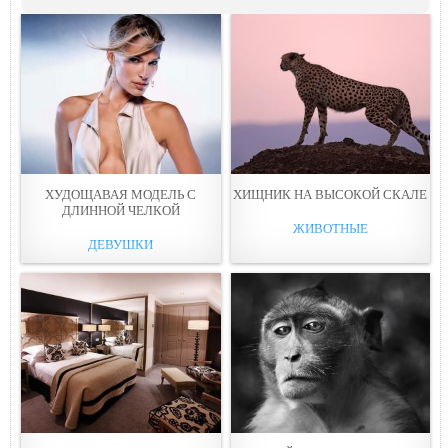
ХУДОЩАВАЯ МОДЕЛЬ С
ХИЩНИК НА ВЫСОКОЙ СКАЛE
ДЛИННОЙ ЧEЛКОЙ
ЖИВОТНЫЕ
ДЕВУШКИ