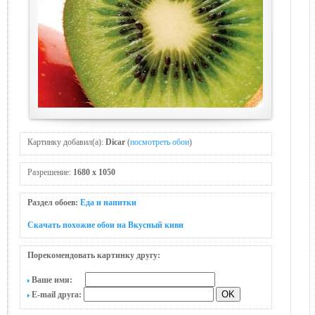
Картинку добавил(а):
Dicar
(
посмотреть обои
)
Разрешение:
1680 x 1050
Раздел обоев:
Еда и напитки
Скачать похожие обои на Вкусный киви
Порекомендовать картинку другу:
Ваше имя:
E-mail друга: