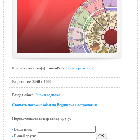
Картинку добавил(а):
TanyaProk
(
посмотреть обои
)
Разрешение:
2560 x 1600
Раздел обоев:
Знаки зодиака
Скачать похожие обои на Ведическая астрология
Порекомендовать картинку другу:
Ваше имя:
E-mail друга: