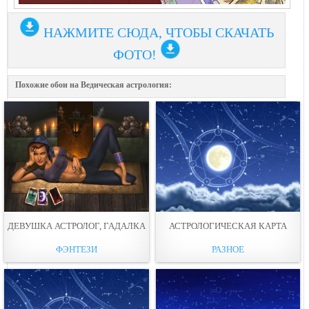
НАЖМИТЕ СЮДА, ЧТОБЫ СКАЧАТЬ
ФОТО!
Похожие обои на Ведическая астрология:
ДЕВУШКА АСТРОЛОГ, ГАДАЛКА
АСТРОЛОГИЧЕСКАЯ КАРТА
ФЭНТЕЗИ
РАЗНОЕ