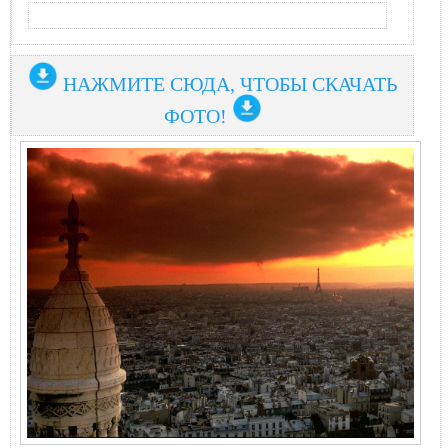
НАЖМИТЕ СЮДА, ЧТОБЫ СКАЧАТЬ
ФОТО!