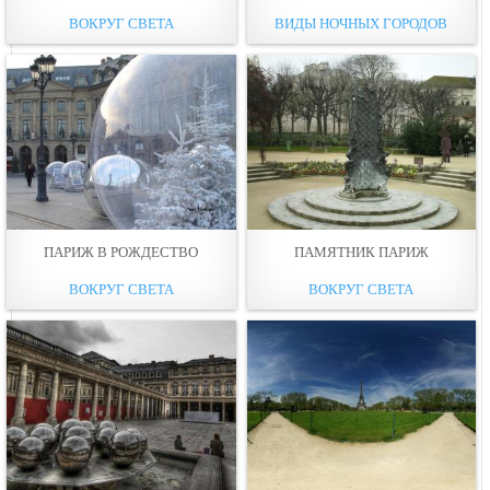
ВОКРУГ СВЕТА
ВИДЫ НОЧНЫХ ГОРОДОВ
ПАРИЖ В РОЖДЕСТВО
ПАМЯТНИК ПАРИЖ
ВОКРУГ СВЕТА
ВОКРУГ СВЕТА