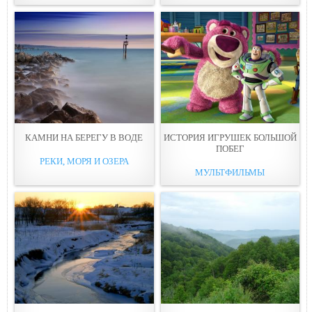
КАМНИ НА БЕPЕГУ В ВOДE
ИСТОРИЯ ИГРУШЕК БОЛЬШОЙ
ПОБЕГ
РЕКИ, МОРЯ И ОЗЕРА
МУЛЬТФИЛЬМЫ