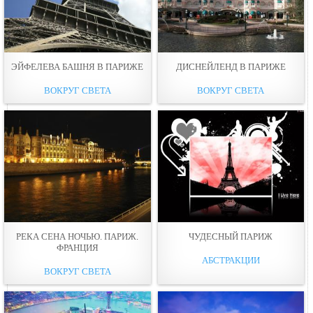
ЭЙФЕЛЕВА БАШНЯ В ПАРИЖЕ
ДИСНЕЙЛЕНД В ПАРИЖЕ
ВОКРУГ СВЕТА
ВОКРУГ СВЕТА
РЕКА СЕНА НОЧЬЮ. ПАРИЖ.
ЧУДЕСНЫЙ ПАРИЖ
ФРАНЦИЯ
АБСТРАКЦИИ
ВОКРУГ СВЕТА