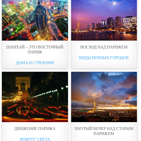
ШАНХАЙ – ЭТО ВОСТОЧНЫЙ
ВОСХОД НАД ПАРИЖЕМ
ПАРИЖ
ВИДЫ НОЧНЫХ ГОРОДОВ
ДОМА И СТРОЕНИЯ
ДВИЖЕНИЕ ПАРИЖА
ХМУРЫЙ ВЕЧЕР НАД СТАРЫМ
ПАРИЖЕМ
ВОКРУГ СВЕТА