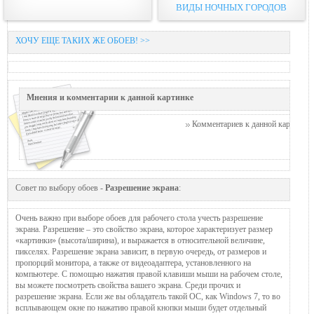
ВИДЫ НОЧНЫХ ГОРОДОВ
ХОЧУ ЕЩЕ ТАКИХ ЖЕ ОБОЕВ! >>
Мнения и комментарии к данной картинке
Комментариев к данной картинке п
Совет по выбору обоев -
Разрешение экрана
:
Очень важно при выборе обоев для рабочего стола учесть разрешение
экрана. Разрешение – это свойство экрана, которое характеризует размер
«картинки» (высота/ширина), и выражается в относительной величине,
пикселях. Разрешение экрана зависит, в первую очередь, от размеров и
пропорций монитора, а также от видеоадаптера, установленного на
компьютере. С помощью нажатия правой клавиши мыши на рабочем столе,
вы можете посмотреть свойства вашего экрана. Среди прочих и
разрешение экрана. Если же вы обладатель такой ОС, как Windows 7, то во
всплывающем окне по нажатию правой кнопки мыши будет отдельный