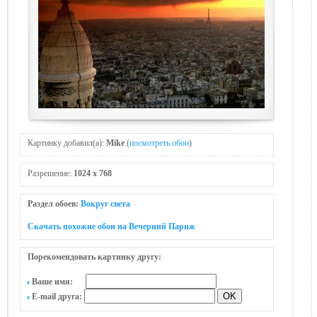
Картинку добавил(а):
Mike
(
посмотреть обои
)
Разрешение:
1024 x 768
Раздел обоев:
Вокруг света
Скачать похожие обои на Вечерний Париж
Порекомендовать картинку другу:
Ваше имя:
E-mail друга: