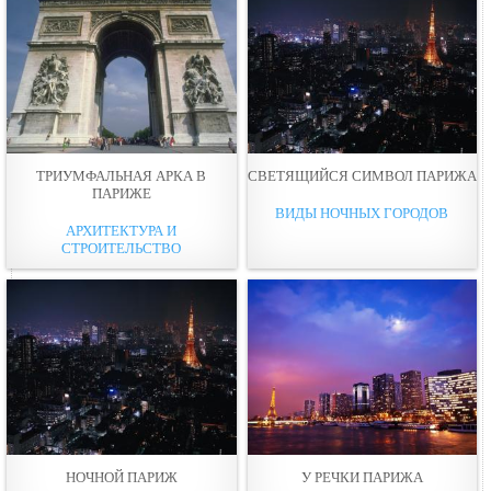
ТРИУМФАЛЬНАЯ АРКА В
СВЕТЯЩИЙСЯ СИМВОЛ ПАРИЖА
ПАРИЖЕ
ВИДЫ НОЧНЫХ ГОРОДОВ
АРХИТЕКТУРА И
СТРОИТЕЛЬСТВО
НОЧНОЙ ПАРИЖ
У РЕЧКИ ПАРИЖА