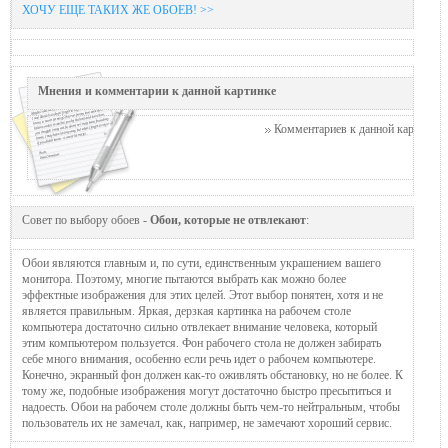
ХОЧУ ЕЩЕ ТАКИХ ЖЕ ОБОЕВ! >>
Мнения и комментарии к данной картинке
Комментариев к данной картинке п
Совет по выбору обоев -
Обои, которые не отвлекают
:
Обои являются главным и, по сути, единственным украшением вашего
монитора. Поэтому, многие пытаются выбрать как можно более
эффектные изображения для этих целей. Этот выбор понятен, хотя и не
является правильным. Яркая, дерзкая картинка на рабочем столе
компьютера достаточно сильно отвлекает внимание человека, который
этим компьютером пользуется. Фон рабочего стола не должен забирать
себе много внимания, особенно если речь идет о рабочем компьютере.
Конечно, экранный фон должен как-то оживлять обстановку, но не более. К
тому же, подобные изображения могут достаточно быстро пресытиться и
надоесть. Обои на рабочем столе должны быть чем-то нейтральным, чтобы
пользователь их не замечал, как, например, не замечают хороший сервис.