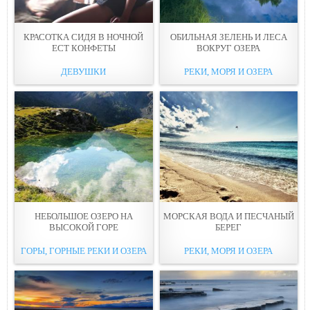
КРАСОТКА СИДЯ В НОЧНОЙ
ОБИЛЬНАЯ ЗЕЛЕНЬ И ЛЕСA
ЕСТ КОНФЕТЫ
ВОКРУГ ОЗEРА
ДЕВУШКИ
РЕКИ, МОРЯ И ОЗЕРА
НЕБОЛЬШОЕ ОЗЕРО НА
МОРСКАЯ ВОДА И ПЕСЧАНЫЙ
ВЫСОКОЙ ГОРE
БЕPЕГ
ГОРЫ, ГОРНЫЕ РЕКИ И ОЗЕРА
РЕКИ, МОРЯ И ОЗЕРА