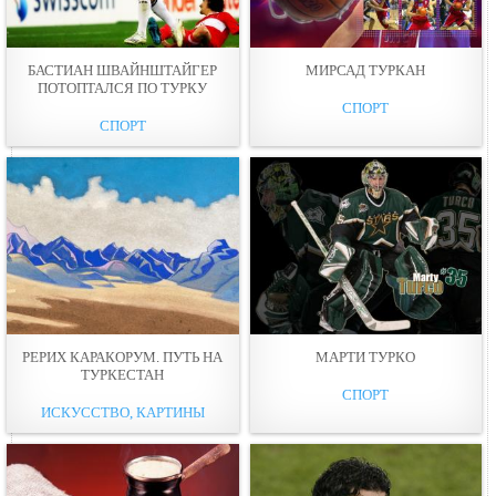
БАСТИАН ШВАЙНШТАЙГЕР
МИРСАД ТУРКАН
ПОТОПТАЛСЯ ПО ТУРКУ
СПОРТ
СПОРТ
РЕРИХ КАРАКОРУМ. ПУТЬ НА
МАРТИ ТУРКО
ТУРКЕСТАН
СПОРТ
ИСКУССТВО, КАРТИНЫ