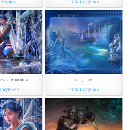
ГРАФИКА
ЗНАКИ ЗОДИАКА
АКА - ВОДОЛЕЙ
ВОДОЛЕЙ
И ЗОДИАКА
ЗНАКИ ЗОДИАКА