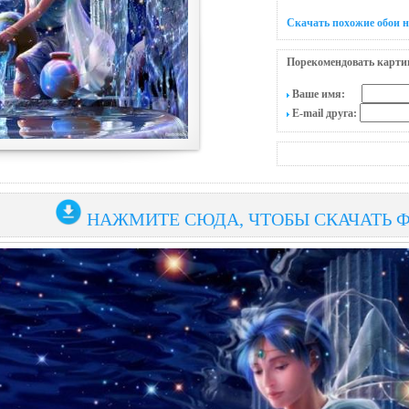
Скачать похожие обои 
Порекомендовать карти
Ваше имя:
E-mail друга:
НАЖМИТЕ СЮДА, ЧТОБЫ СКАЧАТЬ 