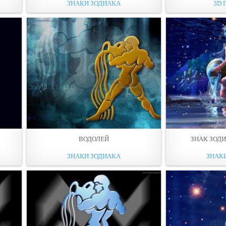
ЗНАКИ ЗОДИАКА
3D 
ВОДОЛЕЙ
ЗНАК ЗОДИ
ЗНАКИ ЗОДИАКА
ЗНАК