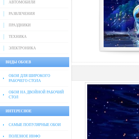
АВТОМОБИЛИ
РАЗВЛЕЧЕНИЯ
ПРАЗДНИКИ
ТЕХНИКА
ЭЛЕКТРОНИКА
ВИДЫ ОБОЕВ
ОБОИ ДЛЯ ШИРОКОГО
РАБОЧЕГО СТОЛА
ОБОИ НА ДВОЙНОЙ РАБОЧИЙ
СТОЛ
ИНТЕРЕСНОЕ
САМЫЕ ПОПУЛЯРНЫЕ ОБОИ
ПОЛЕЗНОЕ ИНФО