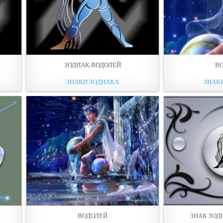
ЗОДИАК ВОДОЛЕЙ
В
ЗНАКИ ЗОДИАКА
ЗНАК
ВОДОЛЕЙ
ЗНАК ЗОД