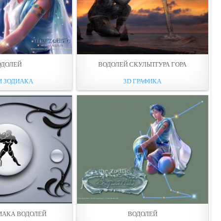
ОДОЛЕЙ
ВОДОЛЕЙ СКУЛЬПТУРА ГОРА
И ЗОДИАКА
3D ГРАФИКА
ИАКА ВОДОЛЕЙ
ВОДОЛЕЙ