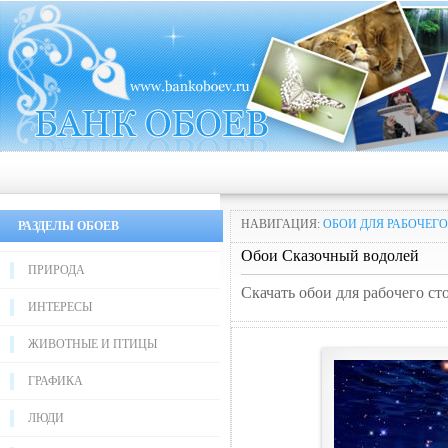
НАВИГАЦИЯ:
ОБОИ ДЛЯ РАБОЧЕГО
РАЗДЕЛЫ ОБОЕВ
Обои Сказочный водолей
ПРИРОДА
Скачать обои для рабочего с
ИНТЕРЕСЫ
ЖИВОТНЫЕ И ПТИЦЫ
ГРАФИКА
ЛЮДИ