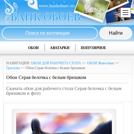
ОБОИ
АВАТАРКИ
ПОПУЛЯРНОЕ
НАВИГАЦИЯ:
ОБОИ ДЛЯ РАБОЧЕГО СТОЛА
>>
ОБОИ Животные
>>
Грызуны
>> Обои Серая белочка с белым брюшком
Обои Серая белочка с белым брюшком
Скачать обои для рабочего стола Серая белочка с белым
брюшком и фото