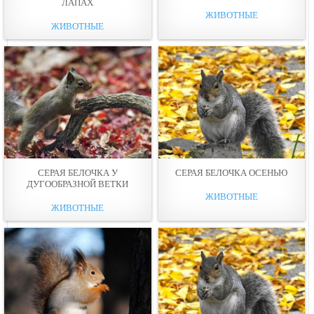
ЛАПАХ
ЖИВОТНЫЕ
ЖИВОТНЫЕ
СЕРАЯ БЕЛОЧКА У
СЕРАЯ БЕЛОЧКА ОСЕНЬЮ
ДУГООБРАЗНОЙ ВЕТКИ
ЖИВОТНЫЕ
ЖИВОТНЫЕ