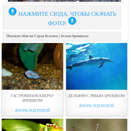
НАЖМИТЕ СЮДА, ЧТОБЫ СКАЧАТЬ
ФОТО!
Похожие обои на Серая белочка с белым брюшком:
ГАСТРОМИЗОН КВЕРХУ
ДЕЛЬФИН С РЯБЫМ БРЮШКОМ
БРЮШКОМ
ЖИЗНЬ ПОД ВОДОЙ
ЖИЗНЬ ПОД ВОДОЙ