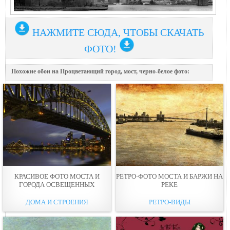
НАЖМИТЕ СЮДА, ЧТОБЫ СКАЧАТЬ
ФОТО!
Похожие обои на Процветающий город, мост, черно-белое фото:
КРАСИВОЕ ФОТО МОСТА И
РЕТРО-ФОТО МОСТА И БАРЖИ НА
ГОРОДА ОСВЕЩЕННЫХ
РЕКЕ
ДОМА И СТРОЕНИЯ
РЕТРО-ВИДЫ