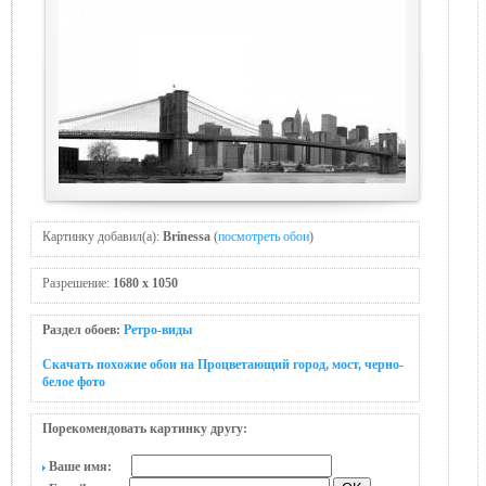
Картинку добавил(а):
Brinessa
(
посмотреть обои
)
Разрешение:
1680 x 1050
Раздел обоев:
Ретро-виды
Скачать похожие обои на Процветающий город, мост, черно-
белое фото
Порекомендовать картинку другу:
Ваше имя: