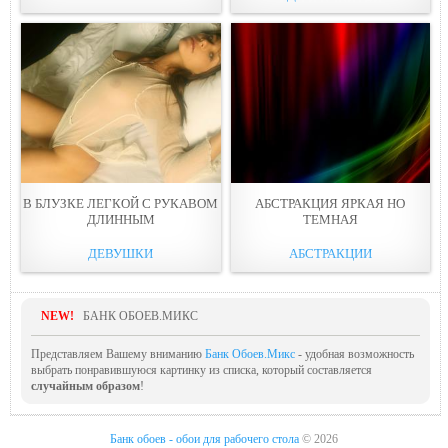
В БЛУЗКЕ ЛЕГКОЙ С РУКАВOМ
АБСТРАКЦИЯ ЯРКАЯ НО
ДЛИННЫМ
ТЕМНAЯ
ДЕВУШКИ
АБСТРАКЦИИ
NEW!
БАНК ОБОЕВ.МИКС
Представляем Вашему вниманию
Банк Обоев.Микс
- удобная возможность
выбрать понравившуюся картинку из списка, который составляется
случайным образом
!
Банк обоев - обои для рабочего стола
© 2026