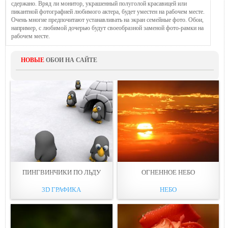
сдержано. Вряд ли монитор, украшенный полуголой красавицей или
пикантной фотографией любимого актера, будет уместен на рабочем месте.
Очень многие предпочитают устанавливать на экран семейные фото. Обои,
например, с любимой дочерью будут своеобразной заменой фото-рамки на
рабочем месте.
НОВЫЕ
ОБОИ НА САЙТЕ
ПИНГВИНЧИКИ ПО ЛЬДУ
ОГНЕННОЕ НЕБO
3D ГРАФИКА
НЕБО