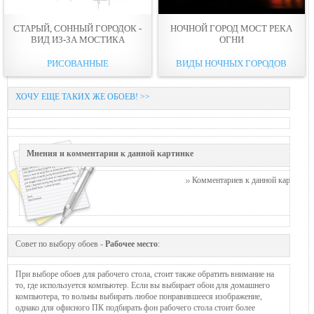
СТАРЫЙ, СОННЫЙ ГОРОДОК -
НОЧНОЙ ГОРОД МОСТ РЕКА
ВИД ИЗ-ЗА МОСТИКА
ОГНИ
РИСОВАННЫЕ
ВИДЫ НОЧНЫХ ГОРОДОВ
ХОЧУ ЕЩЕ ТАКИХ ЖЕ ОБОЕВ! >>
Мнения и комментарии к данной картинке
Комментариев к данной картинке п
Совет по выбору обоев -
Рабочее место
:
При выборе обоев для рабочего стола, стоит также обратить внимание на
то, где используется компьютер. Если вы выбирает обои для домашнего
компьютера, то вольны выбирать любое понравившееся изображение,
однако для офисного ПК подбирать фон рабочего стола стоит более