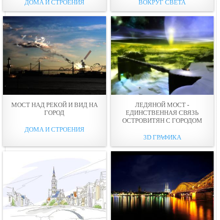
ДОМА И СТРОЕНИЯ
ВОКРУГ СВЕТА
МОСТ НАД РЕКОЙ И ВИД НА
ЛЕДЯНОЙ МОСТ -
ГОРОД
ЕДИНСТВЕННАЯ СВЯЗЬ
ОСТРОВИТЯН С ГОРОДОМ
ДОМА И СТРОЕНИЯ
3D ГРАФИКА