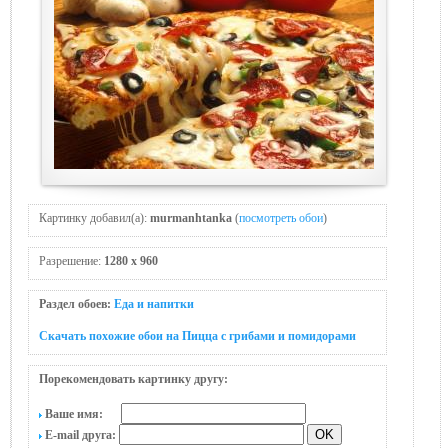
Картинку добавил(а):
murmanhtanka
(
посмотреть обои
)
Разрешение:
1280 x 960
Раздел обоев:
Еда и напитки
Скачать похожие обои на Пицца с грибами и помидорами
Порекомендовать картинку другу:
Ваше имя:
E-mail друга: