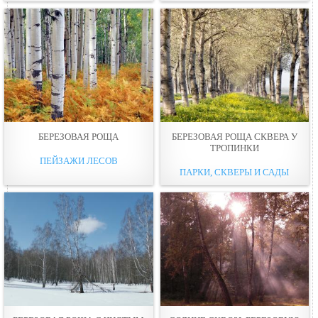
БЕРЕЗОВАЯ РОЩА
БЕРЕЗОВАЯ РОЩА СКВЕРА У
ТРОПИНКИ
ПЕЙЗАЖИ ЛЕСОВ
ПАРКИ, СКВЕРЫ И САДЫ