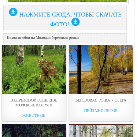
НАЖМИТЕ СЮДА, ЧТОБЫ СКАЧАТЬ
ФОТО!
Похожие обои на Молодая березовая роща:
В БЕРЕЗОВОЙ РОЩЕ ДВЕ
БЕРЕЗОВАЯ РОЩА У ОЗЕРА
МОЛОДЫЕ КОСУЛИ
ПЕЙЗАЖИ ЛЕСОВ
ЖИВОТНЫЕ