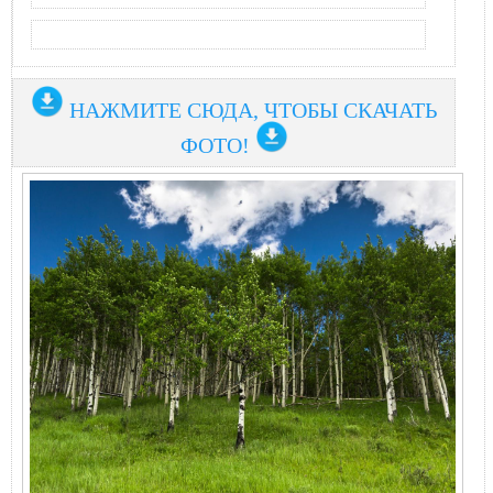
НАЖМИТЕ СЮДА, ЧТОБЫ СКАЧАТЬ
ФОТО!