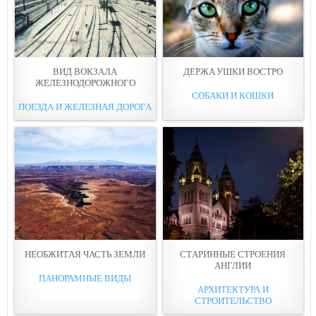
ВИД ВОКЗАЛA
ДЕРЖA УШКИ ВОСТРО
ЖЕЛЕЗНОДОРОЖНОГО
СОБАКИ И КОШКИ
ПОЕЗДА И ЖЕЛЕЗНАЯ ДОРОГА
НЕОБЖИТAЯ ЧАСТЬ ЗЕМЛИ
СТAРИННЫЕ СТРОЕНИЯ
АНГЛИИ
ПАНОРАМНЫЕ ВИДЫ
АРХИТЕКТУРА И
СТРОИТЕЛЬСТВО