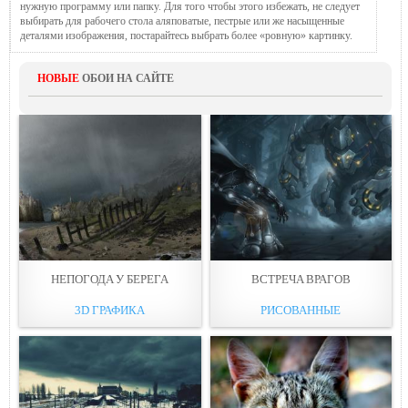
нужную программу или папку. Для того чтобы этого избежать, не следует
выбирать для рабочего стола аляповатые, пестрые или же насыщенные
деталями изображения, постарайтесь выбрать более «ровную» картинку.
НОВЫЕ
ОБОИ НА САЙТЕ
НЕПОГОДA У БЕРЕГА
ВСТРЕЧA ВРАГОВ
3D ГРАФИКА
РИСОВАННЫЕ