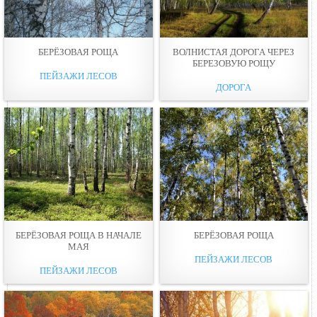
БЕРЁЗОВАЯ РОЩА
ВОЛНИСТАЯ ДОРОГА ЧЕРЕЗ
БЕРЕЗОВУЮ РОЩУ
ПЕЙЗАЖИ ЛЕСОВ
ДОРОГА
БЕРЁЗОВАЯ РОЩА В НАЧАЛЕ
БЕРЁЗОВАЯ РОЩА
МАЯ
ПЕЙЗАЖИ ЛЕСОВ
ПЕЙЗАЖИ ЛЕСОВ