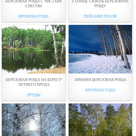
БЕРЕЗОВАЯ РОЩА С ЧИСТЫМ
СОЛНЦЕ СКВОЗЬ БЕРЕЗОВУЮ
СНЕГОМ
РОЩУ
ВРЕМЕНА ГОДА
ПЕЙЗАЖИ ЛЕСОВ
БЕРЕЗОВАЯ РОЩА НА БЕРЕГУ
ЗИМНЯЯ БЕРЕЗОВАЯ РОЩА
ЛЕТНЕГО ПРУДА
ВРЕМЕНА ГОДА
ПРУДЫ