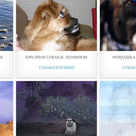
ЕМ
КРАСИВАЯ СОБАКАС ХОЗЯИНОМ
МОРДАШКА 
СОБАКИ И КОШКИ
СОБАК