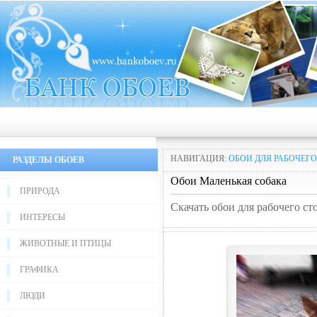
НАВИГАЦИЯ:
ОБОИ ДЛЯ РАБОЧЕГО
РАЗДЕЛЫ ОБОЕВ
Обои Маленькая собака
ПРИРОДА
Скачать обои для рабочего ст
ИНТЕРЕСЫ
ЖИВОТНЫЕ И ПТИЦЫ
ГРАФИКА
ЛЮДИ