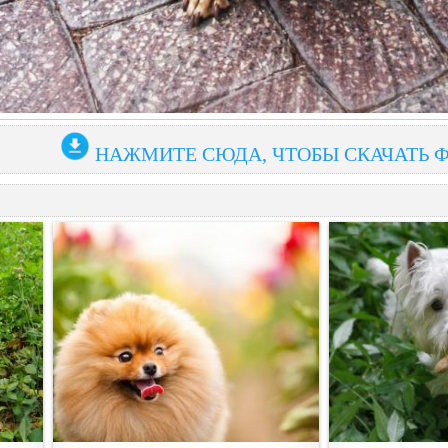
НАЖМИТЕ СЮДА, ЧТОБЫ СКАЧАТЬ 