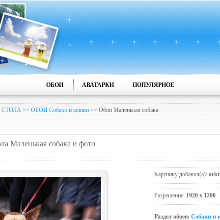
ОБОИ
АВАТАРКИ
ПОПУЛЯРНОЕ
 СТОЛА
>>
ОБОИ Собаки и кошки
>> Обои Маленькая собака
ола Маленькая собака и фото
Картинку добавил(а):
arkt
Разрешение:
1920 x 1200
Раздел обоев:
Собаки и 