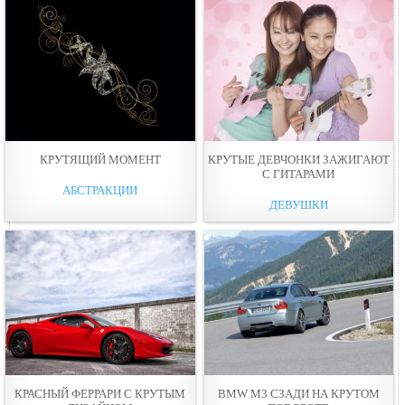
КРУТЯЩИЙ МОМЕНТ
КРУТЫЕ ДЕВЧОНКИ ЗАЖИГАЮТ
С ГИТАРАМИ
АБСТРАКЦИИ
ДЕВУШКИ
КРАСНЫЙ ФЕРРАРИ С КРУТЫМ
BMW M3 СЗАДИ НА КРУТОМ