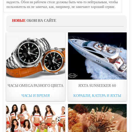
надоесть. Обои на рабочем столе должны быть чем-то нейтральным, чтобы
пользователь их не замечал, как, например, не замечают хороший сервис.
НОВЫЕ
ОБОИ НА САЙТЕ
ЧАСЫ OMEGA РАЗНОГО ЦВЕТА
ЯХТА SUNSEEKER 60
ЧАСЫ И ВРЕМЯ
КОРАБЛИ, КАТЕРА И ЯХТЫ