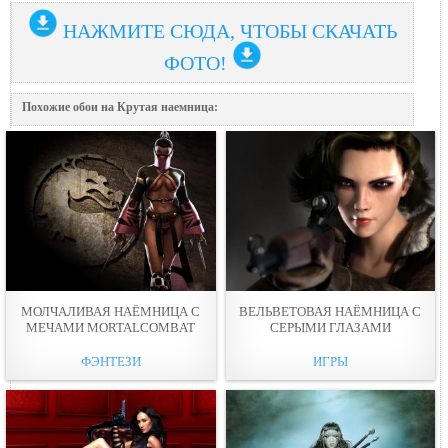
НАЖМИТЕ СЮДА, ЧТОБЫ СКАЧАТЬ
ФОТО!
Похожие обои на Крутая наемница:
МОЛЧАЛИВАЯ НАЁМНИЦА С
ВЕЛЬВЕТОВАЯ НАЁМНИЦА С
МЕЧАМИ MORTALCOMBAT
СЕРЫМИ ГЛАЗАМИ
ФЭНТЕЗИ
ИГРЫ