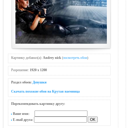
Картинку добавил(а):
Andrey nick
(
посмотреть обои
)
Разрешение:
1920 x 1200
Раздел обоев:
Девушки
Скачать похожие обои на Крутая наемница
Порекомендовать картинку другу:
Ваше имя:
E-mail друга: