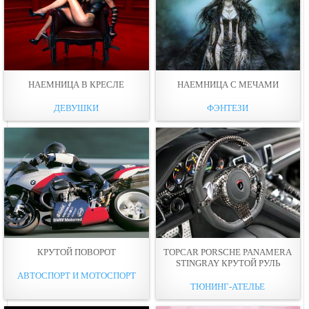
НАЕМНИЦА В КРЕСЛЕ
НАЕМНИЦА С МЕЧАМИ
ДЕВУШКИ
ФЭНТЕЗИ
КРУТОЙ ПОВОРОТ
TOPCAR PORSCHE PANAMERA
STINGRAY КРУТОЙ РУЛЬ
АВТОСПОРТ И МОТОСПОРТ
ТЮНИНГ-АТЕЛЬЕ