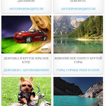
ДИЗАЙНОМ
ПОВОРОТЕ
АВТОПРОИЗВОДИТЕЛИ
АВТОПРОИЗВОДИТЕЛИ
ДЕВУШКА И КРУТОЕ КРАСНОЕ
ЖИВОПИСНОЕ ОЗЕРО У КРУТОЙ
КУПЕ
ГОРЫ
ДЕВУШКИ С АВТОМОБИЛЯМИ
ГОРЫ, ГОРНЫЕ РЕКИ И ОЗЕРА