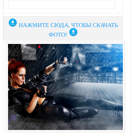
НАЖМИТЕ СЮДА, ЧТОБЫ СКАЧАТЬ
ФОТО!