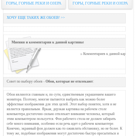
ГОРЫ, ГОРНЫЕ РЕКИ И ОЗЕРА
ГОРЫ, ГОРНЫЕ РЕКИ И ОЗЕРА
ХОЧУ ЕЩЕ ТАКИХ ЖЕ ОБОЕВ! >>
Мнения и комментарии к данной картинке
Комментариев к данной картинке п
Совет по выбору обоев -
Обои, которые не отвлекают
:
Обои являются главным и, по сути, единственным украшением вашего
монитора. Поэтому, многие пытаются выбрать как можно более
эффектные изображения для этих целей. Этот выбор понятен, хотя и не
является правильным. Яркая, дерзкая картинка на рабочем столе
компьютера достаточно сильно отвлекает внимание человека, который
этим компьютером пользуется. Фон рабочего стола не должен забирать
себе много внимания, особенно если речь идет о рабочем компьютере.
Конечно, экранный фон должен как-то оживлять обстановку, но не более. К
тому же, подобные изображения могут достаточно быстро пресытиться и