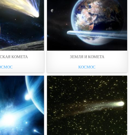
СКАЯ КОМЕТА
ЗЕМЛЯ И КОМЕТА
ОСМОС
КОСМОС