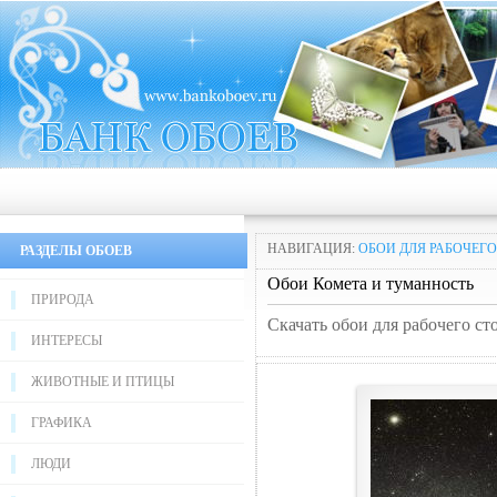
НАВИГАЦИЯ:
ОБОИ ДЛЯ РАБОЧЕГО
РАЗДЕЛЫ ОБОЕВ
Обои Комета и туманность
ПРИРОДА
Скачать обои для рабочего ст
ИНТЕРЕСЫ
ЖИВОТНЫЕ И ПТИЦЫ
ГРАФИКА
ЛЮДИ