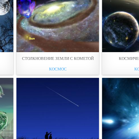
СТОЛКНОВЕНИЕ ЗЕМЛИ С КОМЕТОЙ
КОСМИЧЕ
КОСМОС
К