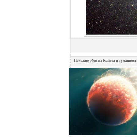
Похожие обои на Комета и туманност