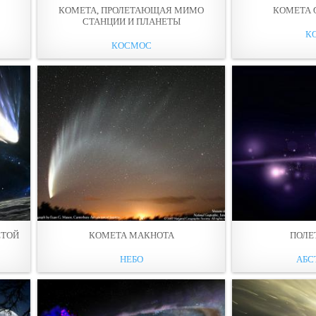
КОМЕТА, ПРОЛЕТАЮЩАЯ МИМО
КОМЕТА 
СТАНЦИИ И ПЛАНЕТЫ
К
КОСМОС
ЕТОЙ
КОМЕТА МАКНОТА
ПОЛЕ
НЕБО
АБС