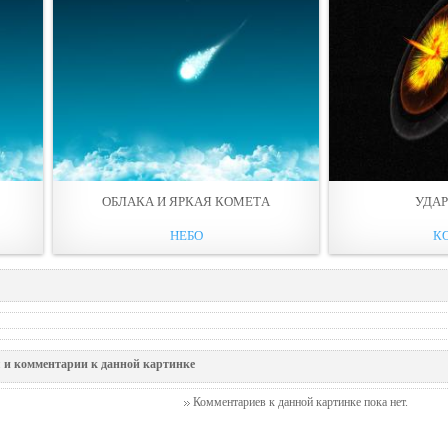
ОБЛАКА И ЯРКАЯ КОМЕТA
УДА
НЕБО
К
 и комментарии к данной картинке
Комментариев к данной картинке пока нет.