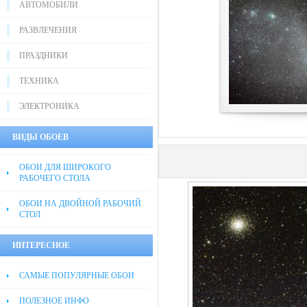
АВТОМОБИЛИ
РАЗВЛЕЧЕНИЯ
ПРАЗДНИКИ
ТЕХНИКА
ЭЛЕКТРОНИКА
ВИДЫ ОБОЕВ
ОБОИ ДЛЯ ШИРОКОГО
РАБОЧЕГО СТОЛА
ОБОИ НА ДВОЙНОЙ РАБОЧИЙ
СТОЛ
ИНТЕРЕСНОЕ
САМЫЕ ПОПУЛЯРНЫЕ ОБОИ
ПОЛЕЗНОЕ ИНФО