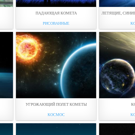
ПАДАЮЩАЯ КОМЕТА
ЛЕТЯЩИЕ, СИНИ
РИСОВАННЫЕ
К
УГРОЖАЮЩИЙ ПОЛЕТ КОМЕТЫ
К
КОСМОС
К