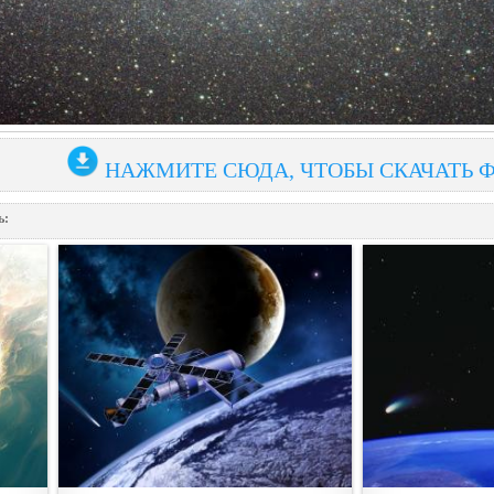
НАЖМИТЕ СЮДА, ЧТОБЫ СКАЧАТЬ 
ь: