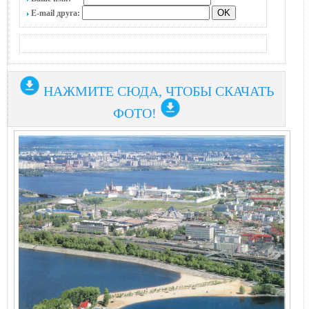
E-mail друга:
НАЖМИТЕ СЮДА, ЧТОБЫ СКАЧАТЬ
ФОТО!