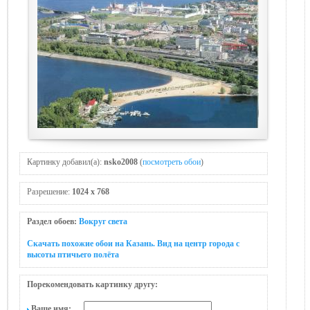
Картинку добавил(а):
nsko2008
(
посмотреть обои
)
Разрешение:
1024 x 768
Раздел обоев:
Вокруг света
Скачать похожие обои на Казань. Вид на центр города с
высоты птичьего полёта
Порекомендовать картинку другу:
Ваше имя: