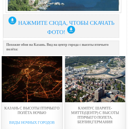
НАЖМИТЕ СЮДА, ЧТОБЫ СКАЧАТЬ
ФОТО!
Похожие обои на Казань. Вид на центр города с высоты птичьего
полёта:
КАЗАНЬ С ВЫСОТЫ ПТИЧЬЕГО
КАМПУС ШАРИТЕ-
ПОЛЁТА НОЧЬЮ
МИТТЕ(ЦЕНТР) С ВЫСОТЫ
ПТИЧЬЕГО ПОЛЕТА,
БЕРЛИН,ГЕРМАНИЯ
ВИДЫ НОЧНЫХ ГОРОДОВ