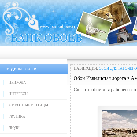
НАВИГАЦИЯ:
ОБОИ ДЛЯ РАБОЧЕГО
РАЗДЕЛЫ ОБОЕВ
Обои Извилистая дорога в А
ПРИРОДА
Скачать обои для рабочего с
ИНТЕРЕСЫ
ЖИВОТНЫЕ И ПТИЦЫ
ГРАФИКА
ЛЮДИ