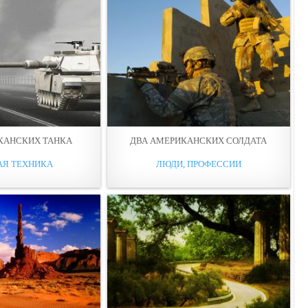
КАНСКИХ ТАНКА
ДВА АМЕРИКАНСКИХ СОЛДАТА
АЯ ТЕХНИКА
ЛЮДИ, ПРОФЕССИИ