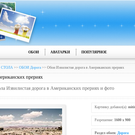
ОБОИ
АВАТАРКИ
ПОПУЛЯРНОЕ
 СТОЛА
>>
ОБОИ Дорога
>> Обои Извилистая дорога в Американских прериях
мериканских прериях
тола Извилистая дорога в Американских прериях и фото
Картинку добавил(а):
mit
Разрешение:
1600 x 900
Раздел обоев:
Дорога