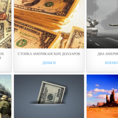
ИХ
СТОПКА АМЕРИКАНСКИХ ДОЛЛАРОВ
ДВА АМЕРИ
Т
ДЕНЬГИ
ВОЕНН