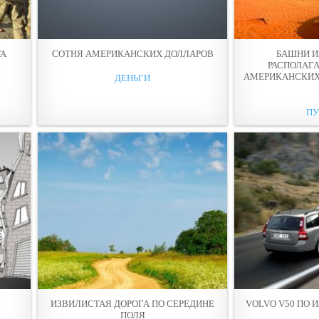
ТА
СОТНЯ АМЕРИКАНСКИХ ДОЛЛАРОВ
БАШНИ И
РАСПОЛАГ
АМЕРИКАНСКИХ
ДЕНЬГИ
ПУ
ИЗВИЛИСТАЯ ДОРОГА ПО СЕРЕДИНЕ
VOLVO V50 ПО 
ПОЛЯ