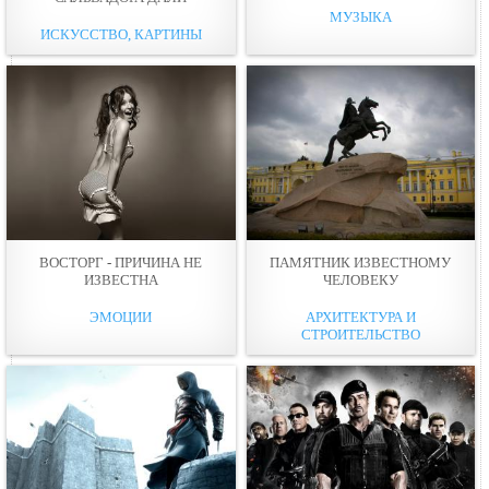
МУЗЫКА
ИСКУССТВО, КАРТИНЫ
ВОСТОРГ - ПРИЧИНА НЕ
ПАМЯТНИК ИЗВЕСТНОМУ
ИЗВЕСТНА
ЧЕЛОВЕКУ
ЭМОЦИИ
АРХИТЕКТУРА И
СТРОИТЕЛЬСТВО