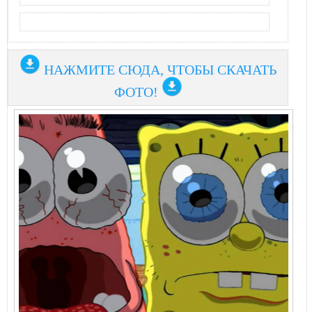
НАЖМИТЕ СЮДА, ЧТОБЫ СКАЧАТЬ
ФОТО!