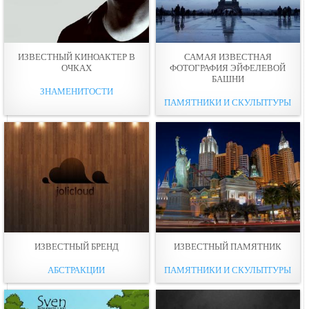
ИЗВЕСТНЫЙ КИНОАКТЕР В
САМАЯ ИЗВЕСТНАЯ
ОЧКАХ
ФОТОГРАФИЯ ЭЙФЕЛЕВОЙ
БАШНИ
ЗНАМЕНИТОСТИ
ПАМЯТНИКИ И СКУЛЬПТУРЫ
ИЗВЕСТНЫЙ БРЕНД
ИЗВЕСТНЫЙ ПАМЯТНИК
АБСТРАКЦИИ
ПАМЯТНИКИ И СКУЛЬПТУРЫ