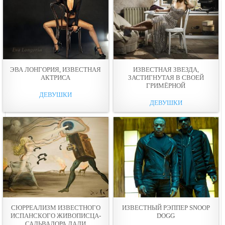
ЭВА ЛОНГОРИЯ, ИЗВЕСТНАЯ
ИЗВЕСТНАЯ ЗВЕЗДА,
АКТРИСА
ЗАСТИГНУТАЯ В СВОЕЙ
ГРИМЁРНОЙ
ДЕВУШКИ
ДЕВУШКИ
СЮРРЕАЛИЗМ ИЗВЕСТНОГО
ИЗВЕСТНЫЙ РЭППЕР SNOOP
ИСПАНСКОГО ЖИВОПИСЦА-
DOGG
САЛЬВАДОРА ДАЛИ