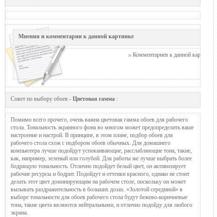
Мнения и комментарии к данной картинке
Комментариев к данной картинке п
Совет по выбору обоев -
Цветовая гамма
:
Помимо всего прочего, очень важна цветовая гамма обоев для рабочего
стола. Тональность экранного фона во многом может предопределить ваше
настроение и настрой. В принципе, в этом плане, подбор обоев для
рабочего стола схож с подбором обоев обычных. Для домашнего
компьютера лучше подойдут успокаивающие, расслабляющие тона, такие,
как, например, зеленый или голубой. Для работы же лучше выбрать более
бодрящую тональность. Отлично подойдет белый цвет, он активизирует
рабочие ресурсы и бодрит. Подойдут и оттенки красного, однако не стоит
делать этот цвет доминирующим на рабочем столе, поскольку он может
вызывать раздражительность в больших дозах. «Золотой серединой» в
выборе тональности для обоев рабочего стола будут бежево-коричневые
тона, такие цвета являются нейтральными, и отлично подойду для любого
экрана.