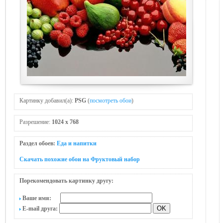
Картинку добавил(а):
PSG
(
посмотреть обои
)
Разрешение:
1024 x 768
Раздел обоев:
Еда и напитки
Скачать похожие обои на Фруктовый набор
Порекомендовать картинку другу:
Ваше имя:
E-mail друга: