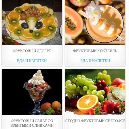
ФРУКТОВЫЙ ДЕСЕРТ
ФРУКТОВЫЙ КОКТЕЙЛЬ
ЕДА И НАПИТКИ
ЕДА И НАПИТКИ
ФРУКТОВЫЙ САЛАТ СО
ЯГОДНО-ФРУКТОВЫЙ СВЕТОФОР
ВЗБИТЫМИ СЛИВКАМИ