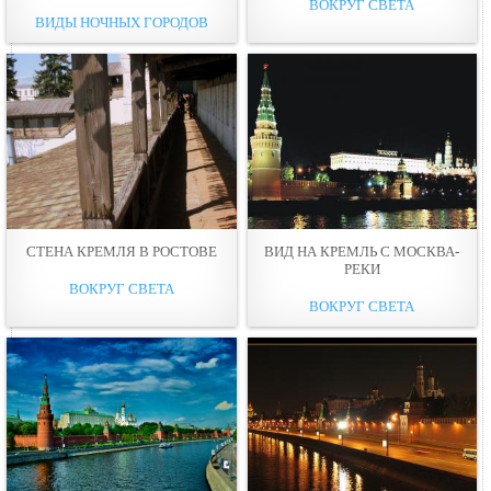
ВОКРУГ СВЕТА
ВИДЫ НОЧНЫХ ГОРОДОВ
СТЕНА КРЕМЛЯ В РОСТОВЕ
ВИД НА КРЕМЛЬ С МОСКВА-
РЕКИ
ВОКРУГ СВЕТА
ВОКРУГ СВЕТА