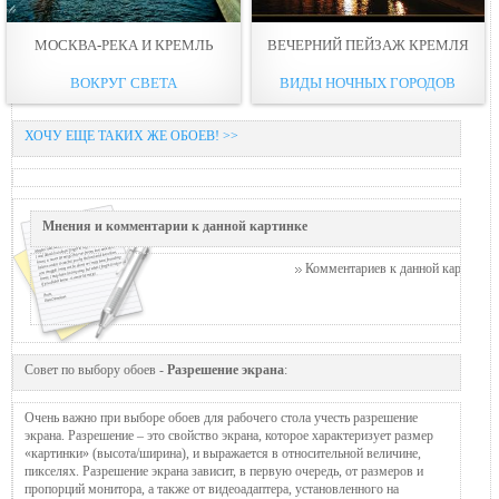
МОСКВА-РЕКА И КРЕМЛЬ
ВЕЧЕРНИЙ ПЕЙЗАЖ КРЕМЛЯ
ВОКРУГ СВЕТА
ВИДЫ НОЧНЫХ ГОРОДОВ
ХОЧУ ЕЩЕ ТАКИХ ЖЕ ОБОЕВ! >>
Мнения и комментарии к данной картинке
Комментариев к данной картинке п
Совет по выбору обоев -
Разрешение экрана
:
Очень важно при выборе обоев для рабочего стола учесть разрешение
экрана. Разрешение – это свойство экрана, которое характеризует размер
«картинки» (высота/ширина), и выражается в относительной величине,
пикселях. Разрешение экрана зависит, в первую очередь, от размеров и
пропорций монитора, а также от видеоадаптера, установленного на