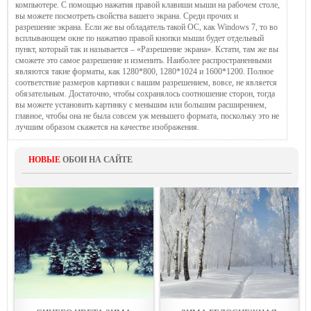
компьютере. С помощью нажатия правой клавиши мыши на рабочем столе,
вы можете посмотреть свойства вашего экрана. Среди прочих и
разрешение экрана. Если же вы обладатель такой ОС, как Windows 7, то во
всплывающем окне по нажатию правой кнопки мыши будет отдельный
пункт, который так и называется – «Разрешение экрана». Кстати, там же вы
сможете это самое разрешение и изменить. Наиболее распространенными
являются такие форматы, как 1280*800, 1280*1024 и 1600*1200. Полное
соответствие размеров картинки с вашим разрешением, вовсе, не является
обязательным. Достаточно, чтобы сохранялось соотношение сторон, тогда
вы можете установить картинку с меньшим или большим расширением,
главное, чтобы она не была совсем уж меньшего формата, поскольку это не
лучшим образом скажется на качестве изображения.
НОВЫЕ
ОБОИ НА САЙТЕ