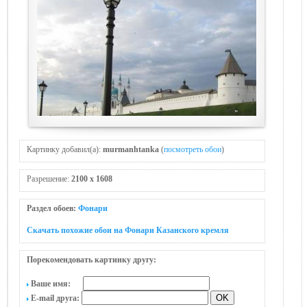
Картинку добавил(а):
murmanhtanka
(
посмотреть обои
)
Разрешение:
2100 x 1608
Раздел обоев:
Фонари
Скачать похожие обои на Фонари Казанского кремля
Порекомендовать картинку другу:
Ваше имя:
E-mail друга: