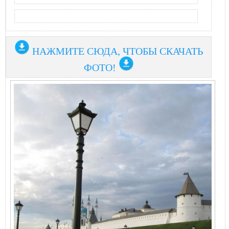
НАЖМИТЕ СЮДА, ЧТОБЫ СКАЧАТЬ
ФОТО!