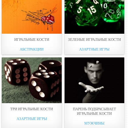
ИГРАЛЬНЫЕ КОСТИ
ЗЕЛЕНЫЕ ИГРАЛЬНЫЕ КОСТИ
АБСТРАКЦИИ
АЗАРТНЫЕ ИГРЫ
ТРИ ИГРАЛЬНЫЕ КОСТИ
ПАРЕНЬ ПОДБРАСЫВАЕТ
ИГРАЛЬНЫЕ КОСТИ
АЗАРТНЫЕ ИГРЫ
МУЖЧИНЫ