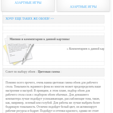
АЗАРТНЫЕ ИГРЫ
АЗАРТНЫЕ ИГРЫ
ХОЧУ ЕЩЕ ТАКИХ ЖЕ ОБОЕВ! >>
Мнения и комментарии к данной картинке
Комментариев к данной картинке п
Совет по выбору обоев -
Цветовая гамма
:
Помимо всего прочего, очень важна цветовая гамма обоев для рабочего
стола. Тональность экранного фона во многом может предопределить ваше
настроение и настрой. В принципе, в этом плане, подбор обоев для
рабочего стола схож с подбором обоев обычных. Для домашнего
компьютера лучше подойдут успокаивающие, расслабляющие тона, такие,
как, например, зеленый или голубой. Для работы же лучше выбрать более
бодрящую тональность. Отлично подойдет белый цвет, он активизирует
рабочие ресурсы и бодрит. Подойдут и оттенки красного, однако не стоит