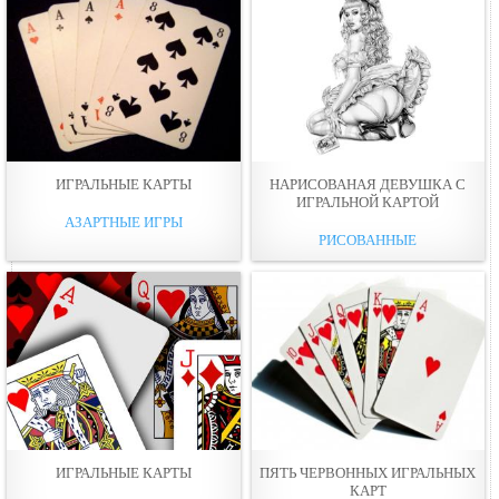
ИГРАЛЬНЫЕ КАРТЫ
НАРИСОВАНАЯ ДЕВУШКА С
ИГРАЛЬНОЙ КАРТОЙ
АЗАРТНЫЕ ИГРЫ
РИСОВАННЫЕ
ИГРАЛЬНЫЕ КАРТЫ
ПЯТЬ ЧЕРВОННЫХ ИГРАЛЬНЫХ
КАРТ