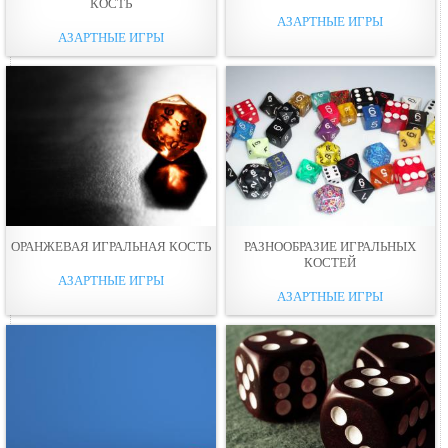
КОСТЬ
АЗАРТНЫЕ ИГРЫ
АЗАРТНЫЕ ИГРЫ
ОРАНЖЕВАЯ ИГРАЛЬНАЯ КОСТЬ
РАЗНООБРАЗИЕ ИГРАЛЬНЫХ
КОСТЕЙ
АЗАРТНЫЕ ИГРЫ
АЗАРТНЫЕ ИГРЫ