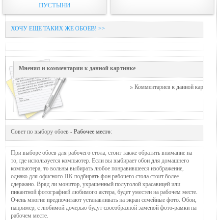
ПУСТЫНИ
ХОЧУ ЕЩЕ ТАКИХ ЖЕ ОБОЕВ! >>
Мнения и комментарии к данной картинке
Комментариев к данной картинке п
Совет по выбору обоев -
Рабочее место
:
При выборе обоев для рабочего стола, стоит также обратить внимание на
то, где используется компьютер. Если вы выбирает обои для домашнего
компьютера, то вольны выбирать любое понравившееся изображение,
однако для офисного ПК подбирать фон рабочего стола стоит более
сдержано. Вряд ли монитор, украшенный полуголой красавицей или
пикантной фотографией любимого актера, будет уместен на рабочем месте.
Очень многие предпочитают устанавливать на экран семейные фото. Обои,
например, с любимой дочерью будут своеобразной заменой фото-рамки на
рабочем месте.