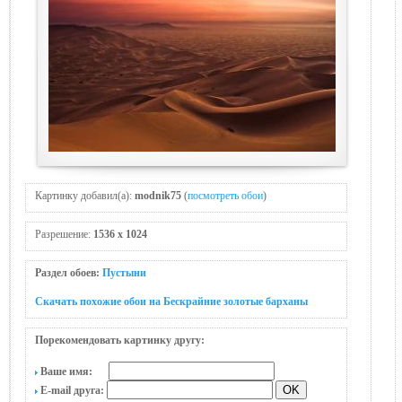
Картинку добавил(а):
modnik75
(
посмотреть обои
)
Разрешение:
1536 x 1024
Раздел обоев:
Пустыни
Скачать похожие обои на Бескрайние золотые барханы
Порекомендовать картинку другу:
Ваше имя:
E-mail друга: