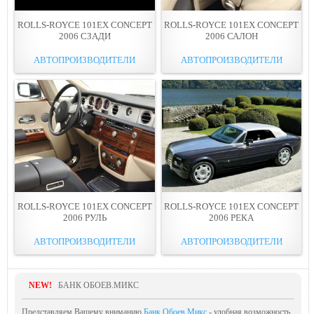
ROLLS-ROYCE 101EX CONCEPT
ROLLS-ROYCE 101EX CONCEPT
2006 СЗАДИ
2006 САЛОН
АВТОПРОИЗВОДИТЕЛИ
АВТОПРОИЗВОДИТЕЛИ
ROLLS-ROYCE 101EX CONCEPT
ROLLS-ROYCE 101EX CONCEPT
2006 РУЛЬ
2006 РЕКА
АВТОПРОИЗВОДИТЕЛИ
АВТОПРОИЗВОДИТЕЛИ
NEW!
БАНК ОБОЕВ.МИКС
Представляем Вашему вниманию
Банк Обоев.Микс
- удобная возможность