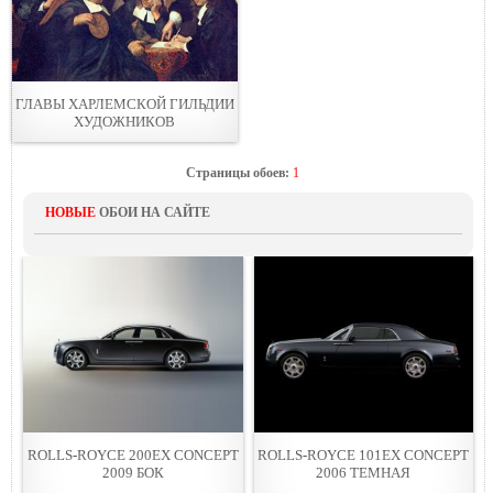
ГЛАВЫ ХАРЛЕМСКОЙ ГИЛЬДИИ
ХУДОЖНИКОВ
Страницы обоев:
1
НОВЫЕ
ОБОИ НА САЙТЕ
ROLLS-ROYCE 200EX CONCEPT
ROLLS-ROYCE 101EX CONCEPT
2009 БОК
2006 ТЕМНАЯ