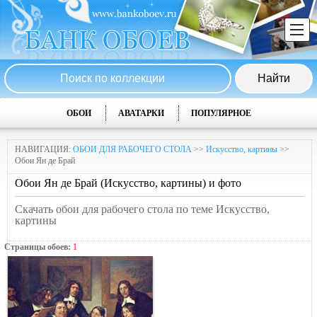
ОБОИ
АВАТАРКИ
ПОПУЛЯРНОЕ
НАВИГАЦИЯ:
ОБОИ ДЛЯ РАБОЧЕГО СТОЛА
>>
Искусство, картины
>>
Обои Ян де Брай
Обои Ян де Брай (Искусство, картины) и фото
Скачать обои для рабочего стола по теме Искусство,
картины
Страницы обоев:
1