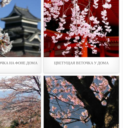
ЧКА НА ФОНЕ ДОМА
ЦВЕТУЩАЯ ВЕТОЧКА У ДОМА