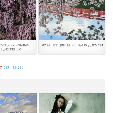
КУРА, С ОБИЛЬНЫМ
ВЕСЕННЕЕ ЦВЕТЕНИЕ НАД ВОДОЕМОМ
 ЦВЕТЕНИЕМ
|
7 |
6
|
5
|
4
|
3
|
2
|
1