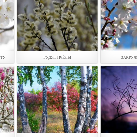
ЕТУ
ГУДЯТ ПЧЁЛЫ
ЗАКРУЖ