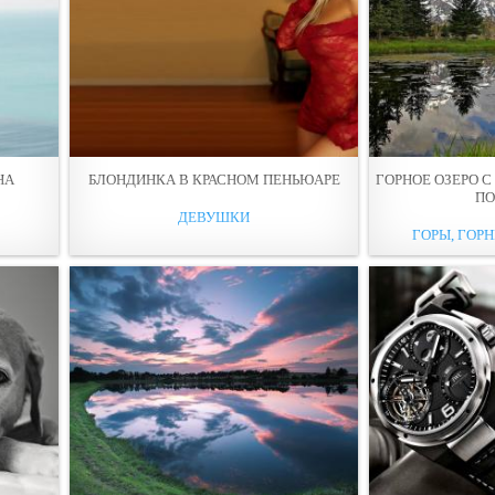
НА
БЛОНДИНКА В КРАСНОМ ПЕНЬЮАРЕ
ГОРНОЕ ОЗЕРО 
ПO
ДЕВУШКИ
ГОРЫ, ГОРН