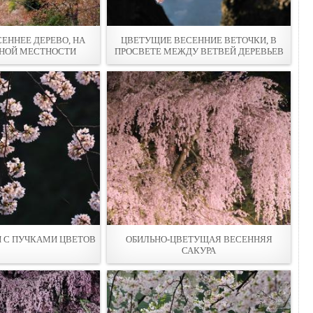
ЕННЕЕ ДЕРЕВО, НА
ЦВЕТУЩИЕ ВЕСЕННИЕ ВЕТОЧКИ, В
РНОЙ МЕСТНОСТИ
ПРОСВЕТЕ МЕЖДУ ВЕТВЕЙ ДЕРЕВЬЕВ
 С ПУЧКАМИ ЦВЕТОВ
ОБИЛЬНО-ЦВЕТУЩАЯ ВЕСЕННЯЯ
САКУРА