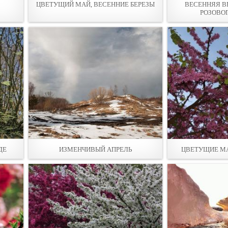
ЦВЕТУЩИЙ МАЙ, ВЕСЕННИЕ БЕРЕЗЫ
ВЕСЕННЯЯ В
РОЗОВО
ДЕ
ИЗМЕНЧИВЫЙ АПРЕЛЬ
ЦВЕТУЩИЕ М