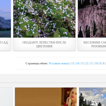
 САД,
ОПАДАЮТ ЛЕПЕСТКИ ПОСЛЕ
ВЕСЕННЯЯ СА
ЦВЕТЕНИЯ
РОЗОВЫМ
Страницы обоев:
16 (самые новые)
|
15
|
14
|
13
|
12
|
11
|
10
|
9
|
8