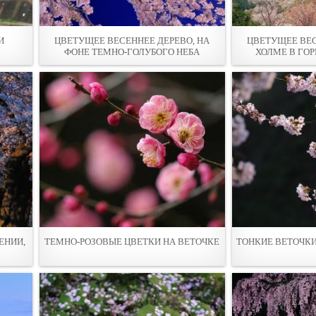
И
ЦВЕТУЩЕЕ ВЕСЕННЕЕ ДЕРЕВО, НА
ЦВЕТУЩЕЕ ВЕС
ФОНЕ ТЕМНО-ГОЛУБОГО НЕБА
ХОЛМЕ В ГО
ЕНИИ,
ТЕМНО-РОЗОВЫЕ ЦВЕТКИ НА ВЕТОЧКЕ
ТОНКИЕ ВЕТОЧКИ