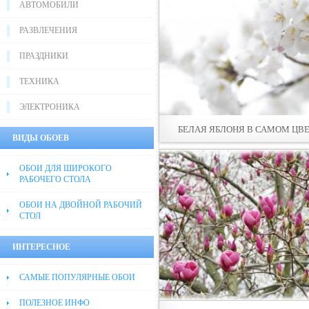
АВТОМОБИЛИ
РАЗВЛЕЧЕНИЯ
ПРАЗДНИКИ
ТЕХНИКА
ЭЛЕКТРОНИКА
БЕЛАЯ ЯБЛОНЯ В САМОМ ЦВ
ВИДЫ ОБОЕВ
ОБОИ ДЛЯ ШИРОКОГО
РАБОЧЕГО СТОЛА
ОБОИ НА ДВОЙНОЙ РАБОЧИЙ
СТОЛ
ИНТЕРЕСНОЕ
САМЫЕ ПОПУЛЯРНЫЕ ОБОИ
ПОЛЕЗНОЕ ИНФО