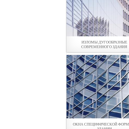
ИЗЛОМЫ ДУГООБРАЗНЫE
СОВРЕМЕННОГО ЗДАНИЯ
ОКНА СПЕЦИФИЧЕСКОЙ ФОРМ
ЗДАНИИ