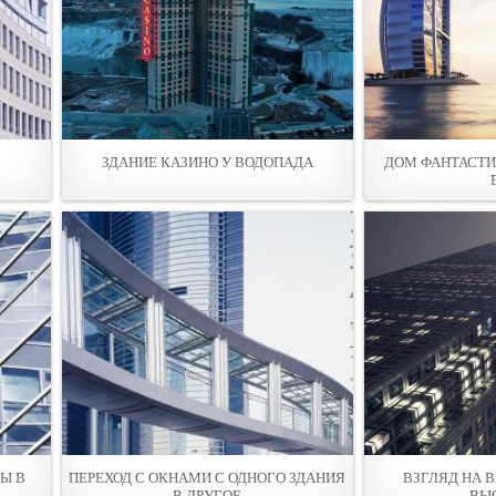
ЗДАНИЕ КАЗИНО У ВОДОПАДА
ДОМ ФАНТАСТИ
Ы В
ПЕРЕХОД С ОКНАМИ С ОДНОГО ЗДАНИЯ
ВЗГЛЯД НА 
В ДРУГОЕ
ВЫ