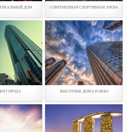
ЕРКАЛЬНЫЙ ДОМ
СОВРЕМЕННАЯ СПОРТИВНАЯ АРЕНА
КИ ГОРOДА
ВЫСОТНЫЕ ДОМА И НЕБО