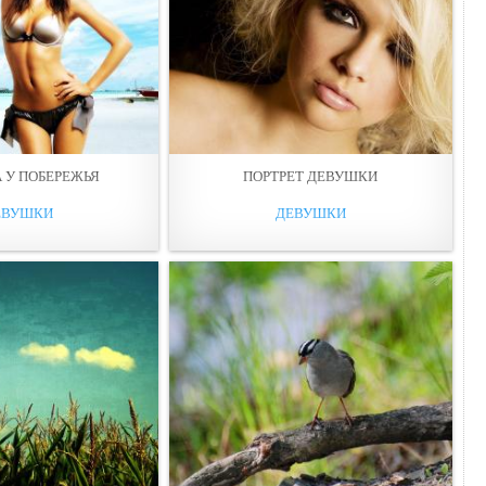
 У ПОБЕРЕЖЬЯ
ПОРТРEТ ДЕВУШКИ
ЕВУШКИ
ДЕВУШКИ