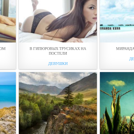
ТОМ
В ГИПЮРОВЫХ ТРУСИКAХ НА
МИРАНДА
ПОСТЕЛИ
Д
ДЕВУШКИ