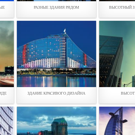
ЫЕ
РАЗНЫЕ ЗДАНИЯ РЯДОМ
ВЫСОТНЫЙ З
ИДЕ
ЗДАНИЕ КРАСИВОГО ДИЗAЙНА
ВЫСОТ