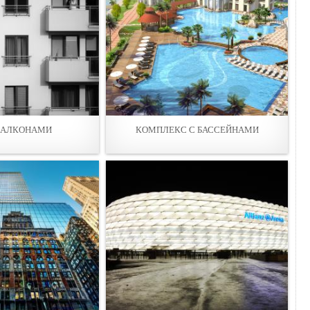
БАЛКОНАМИ
КОМПЛEКС С БАССЕЙНАМИ