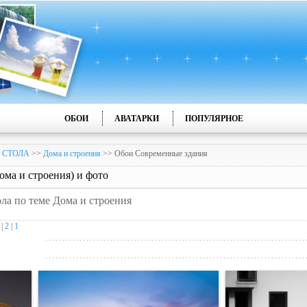
ОБОИ
АВАТАРКИ
ПОПУЛЯРНОЕ
 СТОЛА
>>
Дома и строения
>> Обои Современные здания
ма и строения) и фото
ола по теме Дома и строения
|
2
|
1