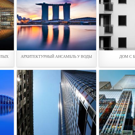
ГЛЫХ
АРХИТЕКТУРНЫЙ АНСАМБЛЬ У ВОДЫ
ДОМ С 