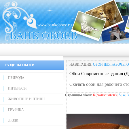
НАВИГАЦИЯ:
ОБОИ ДЛЯ РАБОЧЕГО
РАЗДЕЛЫ ОБОЕВ
Обои Современные здания (До
ПРИРОДА
Скачать обои для рабочего ст
ИНТЕРЕСЫ
Страницы обоев:
6 (самые новые)
|
5
|
4
|
3
ЖИВОТНЫЕ И ПТИЦЫ
ГРАФИКА
ЛЮДИ