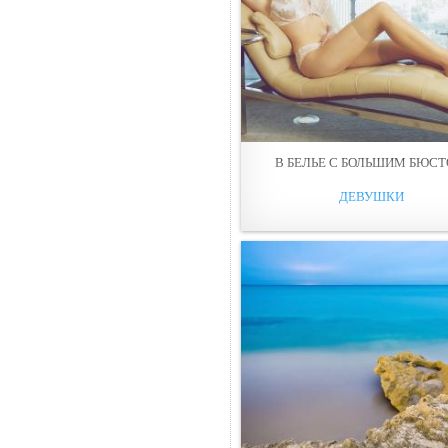
В БЕЛЬE С БОЛЬШИМ БЮС
ДЕВУШКИ