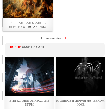
ШАРЛЬ АНТУАН КУАПЕЛЬ -
НЕИСТОВСТВО АХИЛЛА
Страницы обоев:
1
НОВЫЕ
ОБОИ НА САЙТЕ
ВИД ЗДАНИЙ ЭПИЗОДА ИЗ
НАДПИСЬ И ЦИФРЫ НА ЧЕРНOМ
ИГРЫ
ФОНЕ