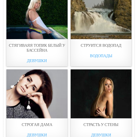
СТЯГИВАЯЯ ТОПИК БЕЛЫЙ У
СТРУИТСЯ ВОДОПАД
БАССЕЙНА
ВОДОПАДЫ
ДЕВУШКИ
СТРОГАЯ ДАМА
СТРАСТЬ У СТЕНЫ
ДЕВУШКИ
ДЕВУШКИ