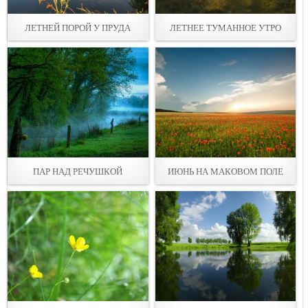
ЛЕТНЕЙ ПОРОЙ У ПРУДА
ЛЕТНЕЕ ТУМАННОЕ УТРО
ПАР НАД РЕЧУШКОЙ
ИЮНЬ НА МАКОВОМ ПОЛЕ