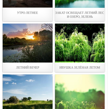
УТРО ЛЕТНЕЕ
ЗАКАТ ОСВЕЩАЕТ ЛЕТНИЙ ЛЕС
И ОЗЕРО, ЗЕЛЕНЬ
ЛЕТНИЙ ВЕЧЕР
ИВУШКА ЗЕЛЁНАЯ ЛЕТОМ