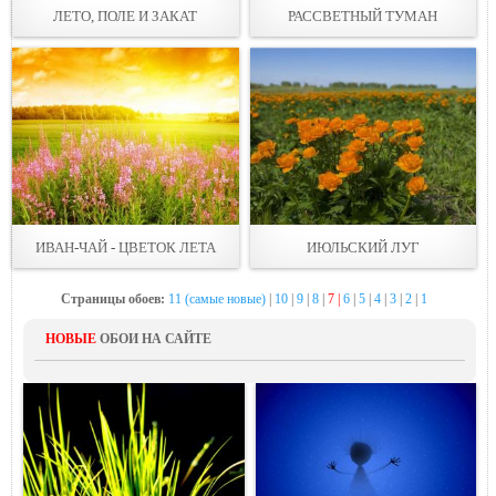
ЛЕТО, ПОЛЕ И ЗАКАТ
РАССВЕТНЫЙ ТУМАН
ИВАН-ЧАЙ - ЦВЕТОК ЛЕТА
ИЮЛЬСКИЙ ЛУГ
Страницы обоев:
11 (самые новые)
|
10
|
9
|
8
|
7 |
6
|
5
|
4
|
3
|
2
|
1
НОВЫЕ
ОБОИ НА САЙТЕ