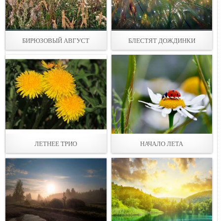
БИРЮЗОВЫЙ АВГУСТ
БЛЕСТЯТ ДОЖДИНКИ
ЛЕТНЕЕ ТРИО
НАЧАЛО ЛЕТА