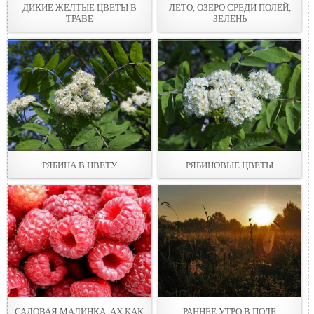
ДИКИЕ ЖЕЛТЫЕ ЦВЕТЫ В
ЛЕТО, ОЗЕРО СРЕДИ ПОЛЕЙ,
ТРАВЕ
ЗЕЛЕНЬ
РЯБИНА В ЦВЕТУ
РЯБИНОВЫЕ ЦВЕТЫ
САДОВАЯ МАЛИНКА, АХ КАК
РАННЕЕ УТРО В ПОЛЕ