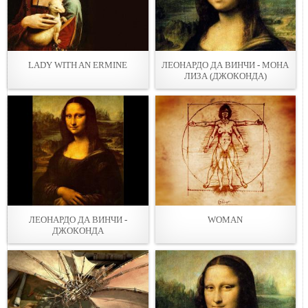
LADY WITH AN ERMINE
ЛЕОНАРДО ДА ВИНЧИ - МОНА
ЛИЗА (ДЖОКОНДА)
ЛЕОНАРДО ДА ВИНЧИ -
WOMAN
ДЖОКОНДА