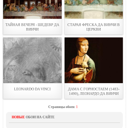
ТАЙНАЯ ВЕЧЕРЯ - ШЕДЕВР ДА
СТАРАЯ ФРЕСКА ДА ВИНЧИ В
ВИНЧИ
ЦЕРКВИ
LEONARDO DA VINCI
ДАМА С ГОРНОСТАЕМ (1483-
1490), ЛЕОНАРДО ДА ВИНЧИ
Страницы обоев:
1
НОВЫЕ
ОБОИ НА САЙТЕ