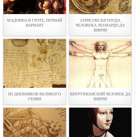
МАДОННА В ГРОТЕ, ПЕРВЫЙ
ЗАРИСОВСКИ ПЛОДА
ВАРИАНТ
ЧЕЛОВЕКА ЛЕОНАРДО ДА
ВИНЧИ
ИЗ ДНЕВНИКОВ ВЕЛИКОГО
ВИТРУВИАНСКИЙ ЧЕЛОВЕК ДА
ГЕНИЯ
ВИНЧИ