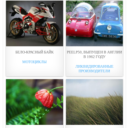
БЕЛО-КРАСНЫЙ БАЙК
PEELP50, ВЫПУЩЕН В АНГЛИИ
В 1962 ГОДУ
МОТОЦИКЛЫ
ЛИКВИДИРОВАННЫЕ
ПРОИЗВОДИТЕЛИ