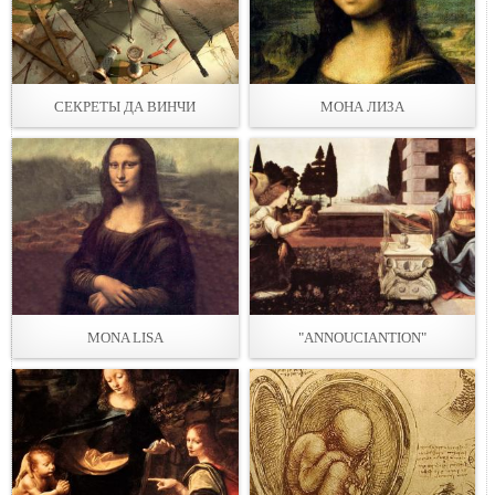
СЕКРЕТЫ ДА ВИНЧИ
МОНА ЛИЗА
MONA LISA
"ANNOUCIANTION"