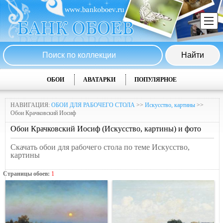
ОБОИ
АВАТАРКИ
ПОПУЛЯРНОЕ
НАВИГАЦИЯ:
ОБОИ ДЛЯ РАБОЧЕГО СТОЛА
>>
Искусство, картины
>>
Обои Крачковский Иосиф
Обои Крачковский Иосиф (Искусство, картины) и фото
Скачать обои для рабочего стола по теме Искусство,
картины
Страницы обоев:
1